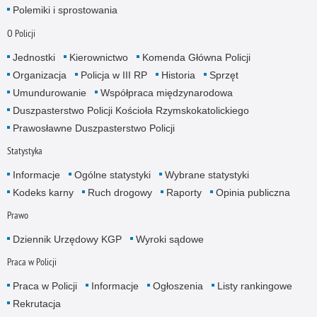
Polemiki i sprostowania
O Policji
Jednostki
Kierownictwo
Komenda Główna Policji
Organizacja
Policja w III RP
Historia
Sprzęt
Umundurowanie
Współpraca międzynarodowa
Duszpasterstwo Policji Kościoła Rzymskokatolickiego
Prawosławne Duszpasterstwo Policji
Statystyka
Informacje
Ogólne statystyki
Wybrane statystyki
Kodeks karny
Ruch drogowy
Raporty
Opinia publiczna
Prawo
Dziennik Urzędowy KGP
Wyroki sądowe
Praca w Policji
Praca w Policji
Informacje
Ogłoszenia
Listy rankingowe
Rekrutacja