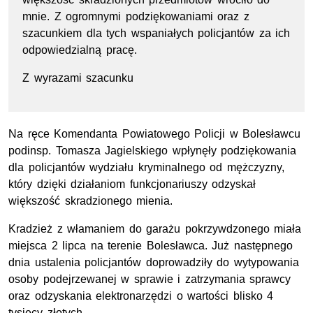
mnie. Z ogromnymi podziękowaniami oraz z
szacunkiem dla tych wspaniałych policjantów za ich
odpowiedzialną pracę.
Z wyrazami szacunku
Na ręce Komendanta Powiatowego Policji w Bolesławcu
podinsp. Tomasza Jagielskiego wpłynęły podziękowania
dla policjantów wydziału kryminalnego od mężczyzny,
który dzięki działaniom funkcjonariuszy odzyskał
większość skradzionego mienia.
Kradzież z włamaniem do garażu pokrzywdzonego miała
miejsca 2 lipca na terenie Bolesławca. Już następnego
dnia ustalenia policjantów doprowadziły do wytypowania
osoby podejrzewanej w sprawie i zatrzymania sprawcy
oraz odzyskania elektronarzędzi o wartości blisko 4
tysięcy złotych.