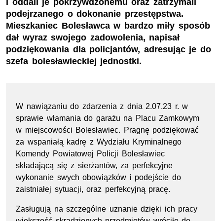
i oddali je pokrzywdzonemu oraz zatrzymali
podejrzanego o dokonanie przestępstwa.
Mieszkaniec Bolesławca w bardzo miły sposób
dał wyraz swojego zadowolenia, napisał
podziękowania dla policjantów, adresując je do
szefa bolesławieckiej jednostki.
W nawiązaniu do zdarzenia z dnia 2.07.23 r. w
sprawie włamania do garażu na Placu Zamkowym
w miejscowości Bolesławiec. Pragnę podziękować
za wspaniałą kadrę z Wydziału Kryminalnego
Komendy Powiatowej Policji Bolesławiec
składającą się z sierżantów, za perfekcyjne
wykonanie swych obowiązków i podejście do
zaistniałej sytuacji, oraz perfekcyjną pracę.
Zasługują na szczególne uznanie dzięki ich pracy
większość skradzionych przedmiotów wróciło do