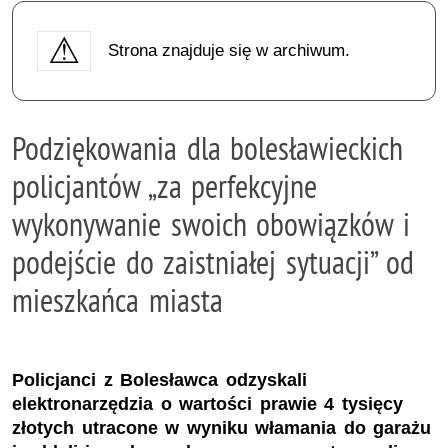
Strona znajduje się w archiwum.
Podziękowania dla bolesławieckich
policjantów „za perfekcyjne
wykonywanie swoich obowiązków i
podejście do zaistniałej sytuacji” od
mieszkańca miasta
Policjanci z Bolesławca odzyskali
elektronarzędzia o wartości prawie 4 tysięcy
złotych utracone w wyniku włamania do garażu