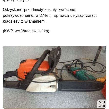
Odzyskane przedmioty zostały zwrócone
pokrzywdzonemu, a 27-letni sprawca usłyszał zarzut
kradzieży z włamaniem.
(
KWP
we Wrocławiu / kp)