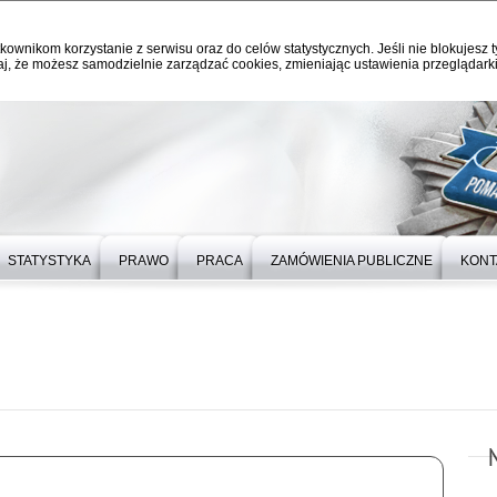
kownikom korzystanie z serwisu oraz do celów statystycznych. Jeśli nie blokujesz t
j, że możesz samodzielnie zarządzać cookies, zmieniając ustawienia przeglądarki
STATYSTYKA
PRAWO
PRACA
ZAMÓWIENIA PUBLICZNE
KONT