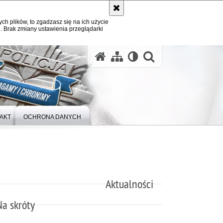
ych plików, to zgadzasz się na ich użycie
. Brak zmiany ustawienia przeglądarki
otwórz wysz
AKT
OCHRONA DANYCH
Aktualności
Na skróty