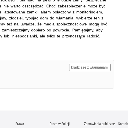
ie nie warto oszczędzać. Choć zabezpieczenie może być
e, atestowane zamki, alarm połączony z monitoringiem,
ajmy, złodziej, typując dom do włamania, wybierze ten z
ejmy też na uwadze, że media społecznościowe mogą być
cji zamieszczajmy dopiero po powrocie. Pamiętajmy, aby
ubi niespodzianki, ale tylko te przynoszące radość.
kradzieże z włamaniami
Prawo
Praca w Policji
Zamówienia publiczne
Kontak