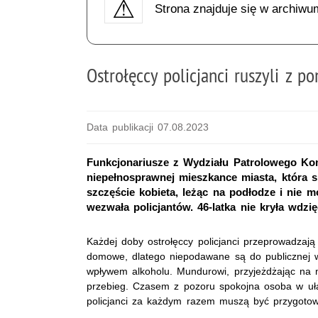
Strona znajduje się w archiwu
Ostrołęccy policjanci ruszyli z 
Data publikacji 07.08.2023
Funkcjonariusze z Wydziału Patrolowego Kome
niepełnosprawnej mieszkance miasta, która 
szczęście kobieta, leżąc na podłodze i nie m
wezwała policjantów. 46-latka nie kryła wdz
Każdej doby ostrołęccy policjanci przeprowadzają k
domowe, dlatego niepodawane są do publicznej w
wpływem alkoholu. Mundurowi, przyjeżdżając na m
przebieg. Czasem z pozoru spokojna osoba w uł
policjanci za każdym razem muszą być przygoto