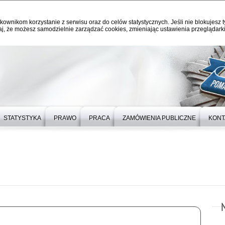
kownikom korzystanie z serwisu oraz do celów statystycznych. Jeśli nie blokujesz t
j, że możesz samodzielnie zarządzać cookies, zmieniając ustawienia przeglądarki
STATYSTYKA
PRAWO
PRACA
ZAMÓWIENIA PUBLICZNE
KONT