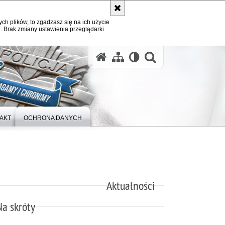
ych plików, to zgadzasz się na ich użycie
. Brak zmiany ustawienia przeglądarki
otwórz wysz
AKT
OCHRONA DANYCH
Aktualności
Na skróty