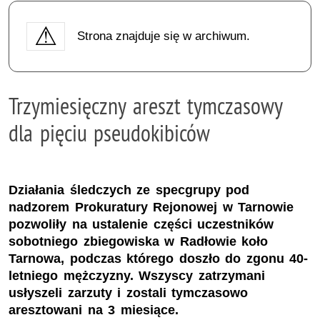
Strona znajduje się w archiwum.
Trzymiesięczny areszt tymczasowy
dla pięciu pseudokibiców
Działania śledczych ze specgrupy pod
nadzorem Prokuratury Rejonowej w Tarnowie
pozwoliły na ustalenie części uczestników
sobotniego zbiegowiska w Radłowie koło
Tarnowa, podczas którego doszło do zgonu 40-
letniego mężczyzny. Wszyscy zatrzymani
usłyszeli zarzuty i zostali tymczasowo
aresztowani na 3 miesiące.