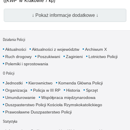
((KWP w Krakowie / kp)
↓ Pokaż informacje dodatkowe ↓
Działania Policji
Aktualności
Aktualności z województw
Archiwum X
Ruch drogowy
Poszukiwani
Zaginieni
Lotnictwo Policji
Polemiki i sprostowania
O Policji
Jednostki
Kierownictwo
Komenda Główna Policji
Organizacja
Policja w III RP
Historia
Sprzęt
Umundurowanie
Współpraca międzynarodowa
Duszpasterstwo Policji Kościoła Rzymskokatolickiego
Prawosławne Duszpasterstwo Policji
Statystyka