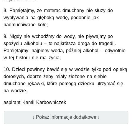
8. Pamiętajmy, że materac dmuchany nie służy do
wypływania na głęboką wodę, podobnie jak
nadmuchiwane koło;
9. Nigdy nie wchodźmy do wody, nie pływajmy po
spożyciu alkoholu – to najkrótsza droga do tragedii.
Pamiętajmy: najpierw woda, później alkohol – odwrotnie
w tej historii nie ma życia;
10. Dzieci powinny bawić się w wodzie tylko pod opieką
dorosłych, dobrze żeby miały złożone na siebie
dmuchane rękawki, które pomogą dziecku utrzymać się
na wodzie.
aspirant Kamil Karbowniczek
↓ Pokaż informacje dodatkowe ↓