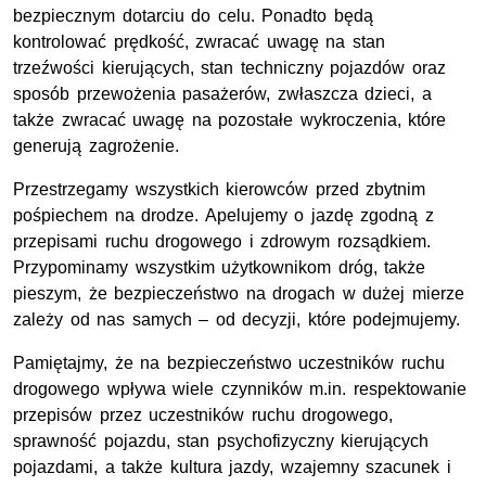
bezpiecznym dotarciu do celu. Ponadto będą
kontrolować prędkość, zwracać uwagę na stan
trzeźwości kierujących, stan techniczny pojazdów oraz
sposób przewożenia pasażerów, zwłaszcza dzieci, a
także zwracać uwagę na pozostałe wykroczenia, które
generują zagrożenie.
Przestrzegamy wszystkich kierowców przed zbytnim
pośpiechem na drodze. Apelujemy o jazdę zgodną z
przepisami ruchu drogowego i zdrowym rozsądkiem.
Przypominamy wszystkim użytkownikom dróg, także
pieszym, że bezpieczeństwo na drogach w dużej mierze
zależy od nas samych – od decyzji, które podejmujemy.
Pamiętajmy, że na bezpieczeństwo uczestników ruchu
drogowego wpływa wiele czynników m.in. respektowanie
przepisów przez uczestników ruchu drogowego,
sprawność pojazdu, stan psychofizyczny kierujących
pojazdami, a także kultura jazdy, wzajemny szacunek i