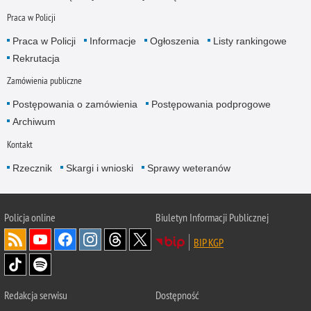
Praca w Policji
Praca w Policji
Informacje
Ogłoszenia
Listy rankingowe
Rekrutacja
Zamówienia publiczne
Postępowania o zamówienia
Postępowania podprogowe
Archiwum
Kontakt
Rzecznik
Skargi i wnioski
Sprawy weteranów
Policja
online
Biuletyn Informacji Publicznej
BIP KGP
Redakcja serwisu
Dostępność