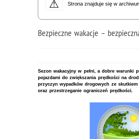
Strona znajduje się w archiwu
Bezpieczne wakacje – bezpieczn
Sezon wakacyjny w pełni, a dobre warunki p
pojazdami do zwiększania prędkości na drod
przyczyn wypadków drogowych ze skutkiem śm
oraz przestrzeganie ograniczeń prędkości.