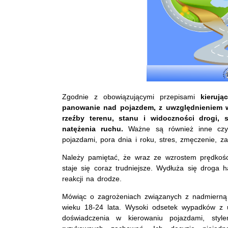
Zgodnie z obowiązującymi przepisami
kieruj
panowanie nad pojazdem, z uwzględnieniem w
rzeźby terenu, stanu i widoczności drogi,
natężenia ruchu.
Ważne są również inne czynni
pojazdami, pora dnia i roku, stres, zmęczenie, za
Należy pamiętać, że wraz ze wzrostem prędkośc
staje się coraz trudniejsze. Wydłuża się droga 
reakcji na drodze.
Mówiąc o zagrożeniach związanych z nadmierną
wieku 18-24 lata. Wysoki odsetek wypadków z 
doświadczenia w kierowaniu pojazdami, sty