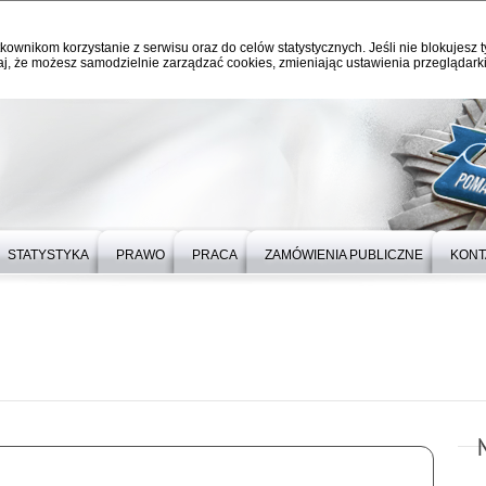
kownikom korzystanie z serwisu oraz do celów statystycznych. Jeśli nie blokujesz t
j, że możesz samodzielnie zarządzać cookies, zmieniając ustawienia przeglądarki
STATYSTYKA
PRAWO
PRACA
ZAMÓWIENIA PUBLICZNE
KONT