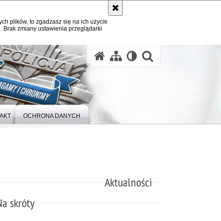
ych plików, to zgadzasz się na ich użycie
. Brak zmiany ustawienia przeglądarki
otwórz wysz
AKT
OCHRONA DANYCH
Aktualności
Na skróty