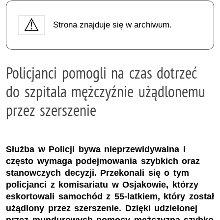
Strona znajduje się w archiwum.
Policjanci pomogli na czas dotrzeć
do szpitala mężczyźnie użądlonemu
przez szerszenie
Służba w Policji bywa nieprzewidywalna i
często wymaga podejmowania szybkich oraz
stanowczych decyzji. Przekonali się o tym
policjanci z komisariatu w Osjakowie, którzy
eskortowali samochód z 55-latkiem, który został
użądlony przez szerszenie. Dzięki udzielonej