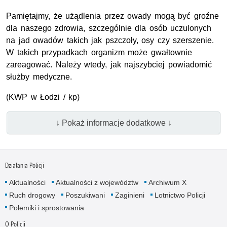
Pamiętajmy, że użądlenia przez owady mogą być groźne
dla naszego zdrowia, szczególnie dla osób uczulonych
na jad owadów takich jak pszczoły, osy czy szerszenie.
W takich przypadkach organizm może gwałtownie
zareagować. Należy wtedy, jak najszybciej powiadomić
służby medyczne.
(
KWP
w Łodzi / kp)
↓ Pokaż informacje dodatkowe ↓
Działania Policji
Aktualności
Aktualności z województw
Archiwum X
Ruch drogowy
Poszukiwani
Zaginieni
Lotnictwo Policji
Polemiki i sprostowania
O Policji