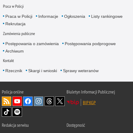
Praca w Policji
Praca w Policji
Informacje
Ogłoszenia
Listy rankingowe
Rekrutacja
Zamówienia publiczne
Postępowania o zamówienia
Postępowania podprogowe
Archiwum
Kontakt
Rzecznik
Skargi i wnioski
Sprawy weteranów
Policja
online
Biuletyn Informacji Publicznej
BIP KGP
Redakcja serwisu
Dostępność