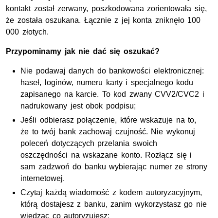
kontakt został zerwany, poszkodowana zorientowała się,
że została oszukana. Łącznie z jej konta zniknęło 100
000 złotych.
Przypominamy jak nie dać się oszukać?
Nie podawaj danych do bankowości elektronicznej:
haseł, loginów, numeru karty i specjalnego kodu
zapisanego na karcie. To kod zwany CVV2/CVC2 i
nadrukowany jest obok podpisu;
Jeśli odbierasz połączenie, które wskazuje na to,
że to twój bank zachowaj czujność. Nie wykonuj
poleceń dotyczących przelania swoich
oszczędności na wskazane konto. Rozłącz się i
sam zadzwoń do banku wybierając numer ze strony
internetowej.
Czytaj każdą wiadomość z kodem autoryzacyjnym,
którą dostajesz z banku, zanim wykorzystasz go nie
wiedząc co autoryzujesz;