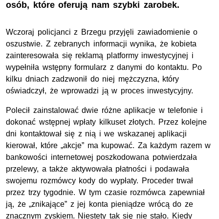
osób, które oferują nam szybki zarobek.
Wczoraj policjanci z Brzegu przyjęli zawiadomienie o
oszustwie. Z zebranych informacji wynika, że kobieta
zainteresowała się reklamą platformy inwestycyjnej i
wypełniła wstępny formularz z danymi do kontaktu. Po
kilku dniach zadzwonił do niej mężczyzna, który
oświadczył, że wprowadzi ją w proces inwestycyjny.
Polecił zainstalować dwie różne aplikacje w telefonie i
dokonać wstępnej wpłaty kilkuset złotych. Przez kolejne
dni kontaktował się z nią i we wskazanej aplikacji
kierował, które „akcje” ma kupować. Za każdym razem w
bankowości internetowej poszkodowana potwierdzała
przelewy, a także aktywowała płatności i podawała
swojemu rozmówcy kody do wypłaty. Proceder trwał
przez trzy tygodnie. W tym czasie rozmówca zapewniał
ją, że „znikające” z jej konta pieniądze wrócą do ze
znacznym zyskiem. Niestety tak się nie stało. Kiedy