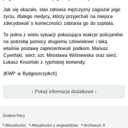
Jak się okazało, stan zdrowia mężczyzny zagrażał jego
życiu, dlatego medycy, którzy przyjechali na miejsce
zdecydowali o konieczności zabrania go do szpitala.
To jedna z wielu sytuacji pokazująca reakcje policjantów
na potrzebę pomocy drugiemu człowiekowi i taką
właśnie postawę zaprezentowali
podkom.
Mariusz
Cywiński,
sierż. szt.
Mirosława Wiśniewska oraz
sierż.
Łukasz Krusiński z rypińskiej komendy.
(
KWP
w Bydgoszczy/kch)
↓ Pokaż informacje dodatkowe ↓
Działania Policji
Aktualności
Aktualności z województw
Archiwum X