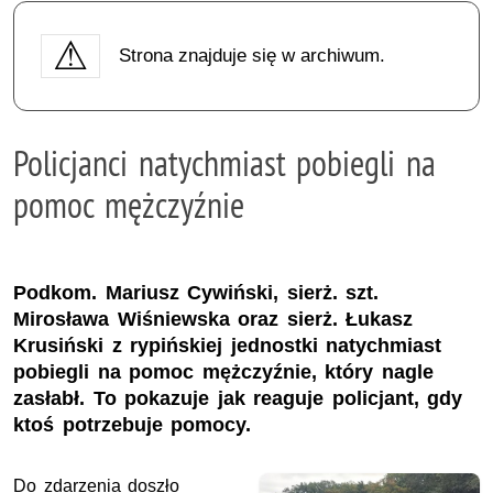
Strona znajduje się w archiwum.
Policjanci natychmiast pobiegli na
pomoc mężczyźnie
Podkom. Mariusz Cywiński, sierż. szt.
Mirosława Wiśniewska oraz sierż. Łukasz
Krusiński z rypińskiej jednostki natychmiast
pobiegli na pomoc mężczyźnie, który nagle
zasłabł. To pokazuje jak reaguje policjant, gdy
ktoś potrzebuje pomocy.
Do zdarzenia doszło