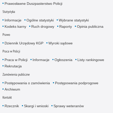
Prawosławne Duszpasterstwo Policji
Statystyka
Informacje
Ogólne statystyki
Wybrane statystyki
Kodeks karny
Ruch drogowy
Raporty
Opinia publiczna
Prawo
Dziennik Urzędowy KGP
Wyroki sądowe
Praca w Policji
Praca w Policji
Informacje
Ogłoszenia
Listy rankingowe
Rekrutacja
Zamówienia publiczne
Postępowania o zamówienia
Postępowania podprogowe
Archiwum
Kontakt
Rzecznik
Skargi i wnioski
Sprawy weteranów