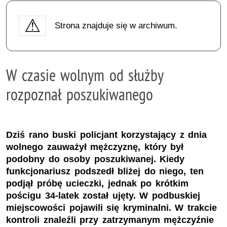
Strona znajduje się w archiwum.
W czasie wolnym od służby
rozpoznał poszukiwanego
Dziś rano buski policjant korzystający z dnia
wolnego zauważył mężczyznę, który był
podobny do osoby poszukiwanej. Kiedy
funkcjonariusz podszedł bliżej do niego, ten
podjął próbę ucieczki, jednak po krótkim
pościgu 34-latek został ujęty. W podbuskiej
miejscowości pojawili się kryminalni. W trakcie
kontroli znaleźli przy zatrzymanym mężczyźnie