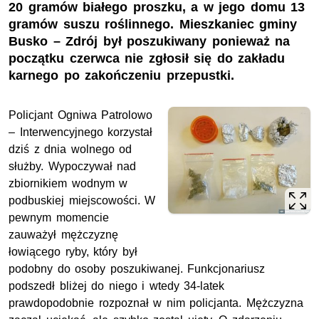
20 gramów białego proszku, a w jego domu 13
gramów suszu roślinnego. Mieszkaniec gminy
Busko – Zdrój był poszukiwany ponieważ na
początku czerwca nie zgłosił się do zakładu
karnego po zakończeniu przepustki.
Policjant Ogniwa Patrolowo
– Interwencyjnego korzystał
dziś z dnia wolnego od
służby. Wypoczywał nad
zbiornikiem wodnym w
podbuskiej miejscowości. W
pewnym momencie
zauważył mężczyznę
łowiącego ryby, który był
podobny do osoby poszukiwanej. Funkcjonariusz
podszedł bliżej do niego i wtedy 34-latek
prawdopodobnie rozpoznał w nim policjanta. Mężczyzna