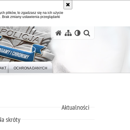
ych plików, to zgadzasz się na ich użycie
. Brak zmiany ustawienia przeglądarki
otwórz wysz
AKT
OCHRONA DANYCH
Aktualności
Na skróty