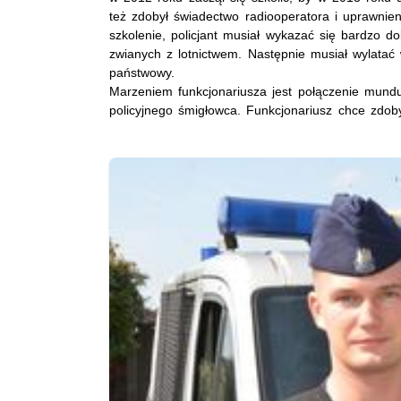
też zdobył świadectwo radiooperatora i uprawnien
szkolenie, policjant musiał wykazać się bardzo 
zwianych z lotnictwem. Następnie musiał wylatać 
państwowy.
Marzeniem funkcjonariusza jest połączenie mundu
policyjnego śmigłowca. Funkcjonariusz chce zdoby