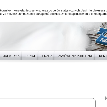
kownikom korzystanie z serwisu oraz do celów statystycznych. Jeśli nie blokujesz t
j, że możesz samodzielnie zarządzać cookies, zmieniając ustawienia przeglądarki
STATYSTYKA
PRAWO
PRACA
ZAMÓWIENIA PUBLICZNE
KONT