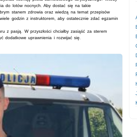
ia do lotów nocnych. Aby dostać się na takie
dobrym stanem zdrowia oraz wiedzą na temat przepisów
wiele godzin z instruktorem, aby ostatecznie zdać egzamin
ru z pasją. W przyszłości chciałby zasiąść za sterem
ć dodatkowe uprawnienia i rozwijać się.