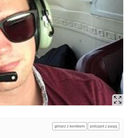
glniarz z konikiem
policjant z pasją