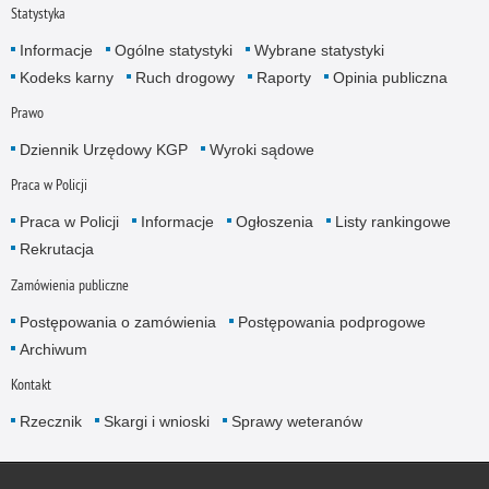
Statystyka
Informacje
Ogólne statystyki
Wybrane statystyki
Kodeks karny
Ruch drogowy
Raporty
Opinia publiczna
Prawo
Dziennik Urzędowy KGP
Wyroki sądowe
Praca w Policji
Praca w Policji
Informacje
Ogłoszenia
Listy rankingowe
Rekrutacja
Zamówienia publiczne
Postępowania o zamówienia
Postępowania podprogowe
Archiwum
Kontakt
Rzecznik
Skargi i wnioski
Sprawy weteranów