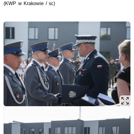
(
KWP
w Krakowie / sc)