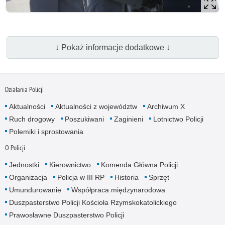
↓ Pokaż informacje dodatkowe ↓
Działania Policji
Aktualności
Aktualności z województw
Archiwum X
Ruch drogowy
Poszukiwani
Zaginieni
Lotnictwo Policji
Polemiki i sprostowania
O Policji
Jednostki
Kierownictwo
Komenda Główna Policji
Organizacja
Policja w III RP
Historia
Sprzęt
Umundurowanie
Współpraca międzynarodowa
Duszpasterstwo Policji Kościoła Rzymskokatolickiego
Prawosławne Duszpasterstwo Policji