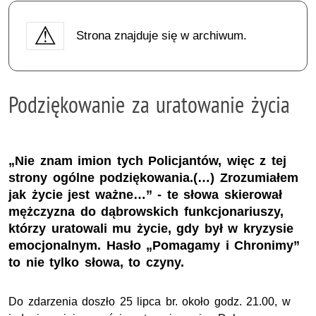
Strona znajduje się w archiwum.
Podziękowanie za uratowanie życia
„Nie znam imion tych Policjantów, więc z tej
strony ogólne podziękowania.(…) Zrozumiałem
jak życie jest ważne…” - te słowa skierował
mężczyzna do dąbrowskich funkcjonariuszy,
którzy uratowali mu życie, gdy był w kryzysie
emocjonalnym. Hasło „Pomagamy i Chronimy”
to nie tylko słowa, to czyny.
Do zdarzenia doszło 25 lipca br. około godz. 21.00, w