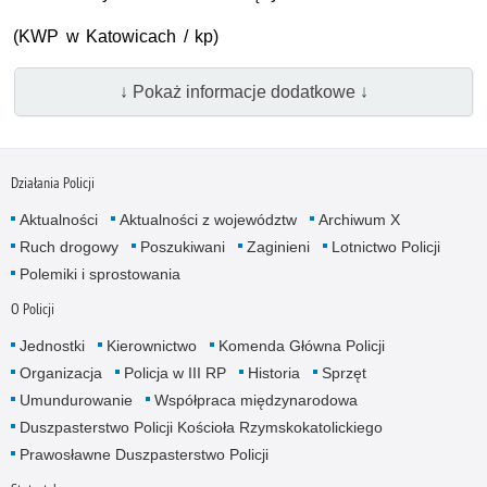
(
KWP
w Katowicach / kp)
↓ Pokaż informacje dodatkowe ↓
Działania Policji
Aktualności
Aktualności z województw
Archiwum X
Ruch drogowy
Poszukiwani
Zaginieni
Lotnictwo Policji
Polemiki i sprostowania
O Policji
Jednostki
Kierownictwo
Komenda Główna Policji
Organizacja
Policja w III RP
Historia
Sprzęt
Umundurowanie
Współpraca międzynarodowa
Duszpasterstwo Policji Kościoła Rzymskokatolickiego
Prawosławne Duszpasterstwo Policji