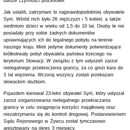
dalsze czynności procesowe.
Jak ustalili, zatrzymani to najprawdopodobniej obywatele
Syrii. Wśród nich było 26 mężczyzn i 5 kobiet, a także
siedmioro dzieci w wieku od 1,5 do 10 lat. Osoby te nie
posiadały przy sobie żadnych dokumentów
uprawniających ich do legalnego pobytu na terenie
naszego kraju. Mieli jedynie dokumenty potwierdzające
krótkotrwały pobyt obywatela państwa trzeciego na
terytorium Słowacji. W związku z tym usłyszeli zarzut
nielegalnego przekroczenia granicy, za co grozi kara do
3 lat więzienia. Wczoraj wszyscy zostali przekazani
słowackim służbom.
Pojazdem kierował 23-letni obywatel Syrii, który usłyszał
zarzut zorganizowania nielegalnego przekraczania
granicy w celu osiągnięcia korzyści majątkowej oraz
niezatrzymania się do kontroli drogowej. Postanowieniem
Sądu Rejonowego w Żywcu został tymczasowo
aresztowany na okres 3 miesięcy.