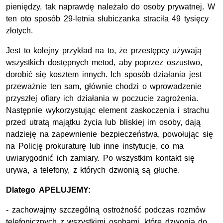
pieniędzy, tak naprawdę należało do osoby prywatnej. W
ten oto sposób 29-letnia słubiczanka straciła 49 tysięcy
złotych.
Jest to kolejny przykład na to, że przestępcy używają
wszystkich dostępnych metod, aby poprzez oszustwo,
dorobić się kosztem innych. Ich sposób działania jest
przeważnie ten sam, głównie chodzi o wprowadzenie
przyszłej ofiary ich działania w poczucie zagrożenia.
Następnie wykorzystując element zaskoczenia i strachu
przed utratą majątku życia lub bliskiej im osoby, dają
nadzieję na zapewnienie bezpieczeństwa, powołując się
na Policję prokuraturę lub inne instytucje, co ma
uwiarygodnić ich zamiary. Po wszystkim kontakt się
urywa, a telefony, z których dzwonią są głuche.
Dlatego APELUJEMY:
- zachowajmy szczególną ostrożność podczas rozmów
telefonicznych z wszystkimi osobami, które dzwonią do