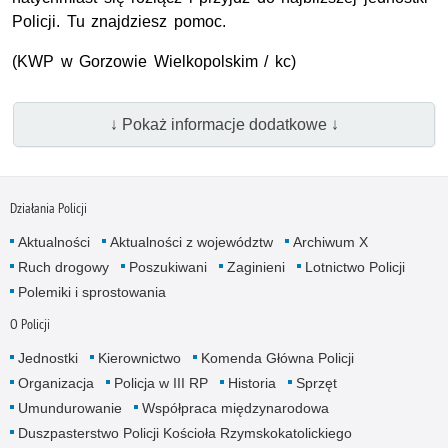
Policji. Tu znajdziesz pomoc.
(
KWP
w Gorzowie Wielkopolskim / kc)
↓ Pokaż informacje dodatkowe ↓
Działania Policji
Aktualności
Aktualności z województw
Archiwum X
Ruch drogowy
Poszukiwani
Zaginieni
Lotnictwo Policji
Polemiki i sprostowania
O Policji
Jednostki
Kierownictwo
Komenda Główna Policji
Organizacja
Policja w III RP
Historia
Sprzęt
Umundurowanie
Współpraca międzynarodowa
Duszpasterstwo Policji Kościoła Rzymskokatolickiego