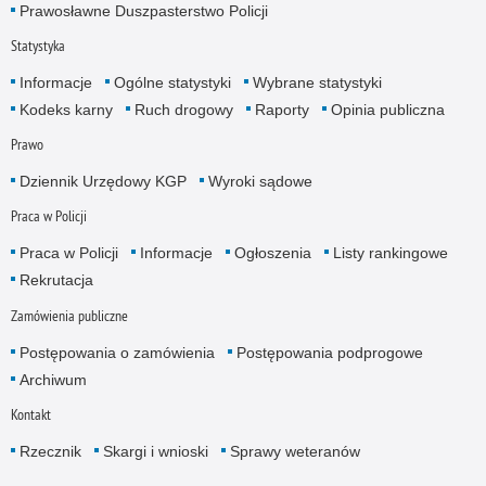
Prawosławne Duszpasterstwo Policji
Statystyka
Informacje
Ogólne statystyki
Wybrane statystyki
Kodeks karny
Ruch drogowy
Raporty
Opinia publiczna
Prawo
Dziennik Urzędowy KGP
Wyroki sądowe
Praca w Policji
Praca w Policji
Informacje
Ogłoszenia
Listy rankingowe
Rekrutacja
Zamówienia publiczne
Postępowania o zamówienia
Postępowania podprogowe
Archiwum
Kontakt
Rzecznik
Skargi i wnioski
Sprawy weteranów