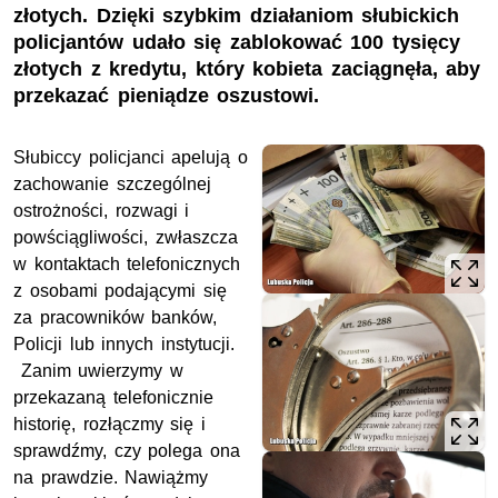
złotych. Dzięki szybkim działaniom słubickich
policjantów udało się zablokować 100 tysięcy
złotych z kredytu, który kobieta zaciągnęła, aby
przekazać pieniądze oszustowi.
Słubiccy policjanci apelują o
zachowanie szczególnej
ostrożności, rozwagi i
powściągliwości, zwłaszcza
w kontaktach telefonicznych
z osobami podającymi się
za pracowników banków,
Policji lub innych instytucji.
Zanim uwierzymy w
przekazaną telefonicznie
historię, rozłączmy się i
sprawdźmy, czy polega ona
na prawdzie. Nawiążmy