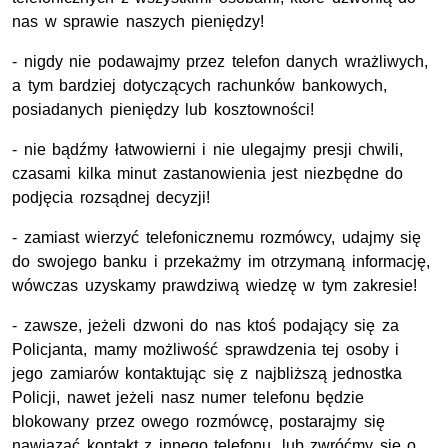
nas w sprawie naszych pieniędzy!
- nigdy nie podawajmy przez telefon danych wrażliwych,
a tym bardziej dotyczących rachunków bankowych,
posiadanych pieniędzy lub kosztowności!
- nie bądźmy łatwowierni i nie ulegajmy presji chwili,
czasami kilka minut zastanowienia jest niezbędne do
podjęcia rozsądnej decyzji!
- zamiast wierzyć telefonicznemu rozmówcy, udajmy się
do swojego banku i przekażmy im otrzymaną informację,
wówczas uzyskamy prawdziwą wiedzę w tym zakresie!
- zawsze, jeżeli dzwoni do nas ktoś podający się za
Policjanta, mamy możliwość sprawdzenia tej osoby i
jego zamiarów kontaktując się z najbliższą jednostka
Policji, nawet jeżeli nasz numer telefonu będzie
blokowany przez owego rozmówcę, postarajmy się
nawiązać kontakt z innego telefonu, lub zwróćmy się o