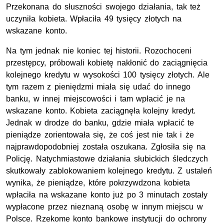
Przekonana do słuszności swojego działania, tak też
uczyniła kobieta. Wpłaciła 49 tysięcy złotych na
wskazane konto.
Na tym jednak nie koniec tej historii. Rozochoceni
przestępcy, próbowali kobietę nakłonić do zaciągnięcia
kolejnego kredytu w wysokości 100 tysięcy złotych. Ale
tym razem z pieniędzmi miała się udać do innego
banku, w innej miejscowości i tam wpłacić je na
wskazane konto. Kobieta zaciągnęła kolejny kredyt.
Jednak w drodze do banku, gdzie miała wpłacić te
pieniądze zorientowała się, że coś jest nie tak i że
najprawdopodobniej została oszukana. Zgłosiła się na
Policję. Natychmiastowe działania słubickich śledczych
skutkowały zablokowaniem kolejnego kredytu. Z ustaleń
wynika, że pieniądze, które pokrzywdzona kobieta
wpłaciła na wskazane konto już po 3 minutach zostały
wypłacone przez nieznaną osobę w innym miejscu w
Polsce. Rzekome konto bankowe instytucji do ochrony