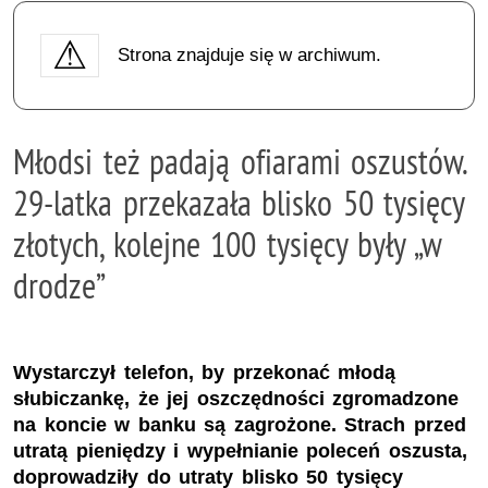
Strona znajduje się w archiwum.
Młodsi też padają ofiarami oszustów.
29-latka przekazała blisko 50 tysięcy
złotych, kolejne 100 tysięcy były „w
drodze”
Wystarczył telefon, by przekonać młodą
słubiczankę, że jej oszczędności zgromadzone
na koncie w banku są zagrożone. Strach przed
utratą pieniędzy i wypełnianie poleceń oszusta,
doprowadziły do utraty blisko 50 tysięcy