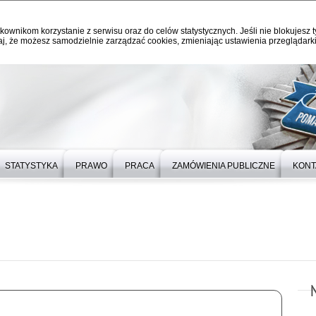
kownikom korzystanie z serwisu oraz do celów statystycznych. Jeśli nie blokujesz t
j, że możesz samodzielnie zarządzać cookies, zmieniając ustawienia przeglądarki
STATYSTYKA
PRAWO
PRACA
ZAMÓWIENIA PUBLICZNE
KONT