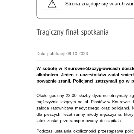
Strona znajduje się w archiwu
Tragiczny finał spotkania
Data publikacji 09.10.2023
W sobotę w Knurowie-Szczygłowicach doszło
alkoholem. Jeden z uczestników zadał śmiert
poważnie zranił. Policjanci zatrzymali go w p
Około godziny 22.00 służby dyżurne otrzymały z
mężczyźnie leżącym na al. Piastów w Knurowie. 
załoga ratownictwa medycznego oraz policjanci. N
dla pieszych, leżał ranny młody mężczyzna, którym
latek został przetransportowany do szpitala.
Podczas ustalania okoliczności przestępstwa policj