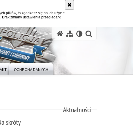
ych plików, to zgadzasz się na ich użycie
. Brak zmiany ustawienia przeglądarki
otwórz wysz
AKT
OCHRONA DANYCH
Aktualności
Na skróty