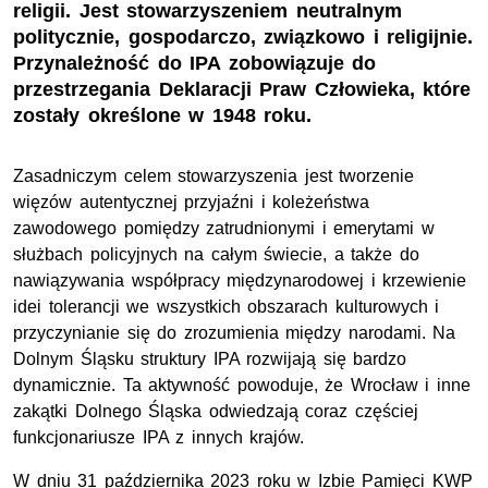
religii. Jest stowarzyszeniem neutralnym
politycznie, gospodarczo, związkowo i religijnie.
Przynależność do IPA zobowiązuje do
przestrzegania Deklaracji Praw Człowieka, które
zostały określone w 1948 roku.
Zasadniczym celem stowarzyszenia jest tworzenie
więzów autentycznej przyjaźni i koleżeństwa
zawodowego pomiędzy zatrudnionymi i emerytami w
służbach policyjnych na całym świecie, a także do
nawiązywania współpracy międzynarodowej i krzewienie
idei tolerancji we wszystkich obszarach kulturowych i
przyczynianie się do zrozumienia między narodami. Na
Dolnym Śląsku struktury
IPA
rozwijają się bardzo
dynamicznie. Ta aktywność powoduje, że Wrocław i inne
zakątki Dolnego Śląska odwiedzają coraz częściej
funkcjonariusze IPA z innych krajów.
W dniu 31 października 2023 roku w Izbie Pamięci
KWP