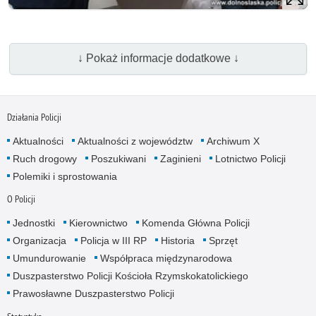
↓ Pokaż informacje dodatkowe ↓
Działania Policji
Aktualności
Aktualności z województw
Archiwum X
Ruch drogowy
Poszukiwani
Zaginieni
Lotnictwo Policji
Polemiki i sprostowania
O Policji
Jednostki
Kierownictwo
Komenda Główna Policji
Organizacja
Policja w III RP
Historia
Sprzęt
Umundurowanie
Współpraca międzynarodowa
Duszpasterstwo Policji Kościoła Rzymskokatolickiego
Prawosławne Duszpasterstwo Policji