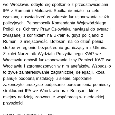
we Wrocławiu odbyło się spotkanie z przedstawicielami
IPA z Rumunii i Mołdawii. Spotkanie miało na celu
wymianę doświadczeń w zakresie funkcjonowania służb
policyjnych. Pełnomocnik Komendanta Wojewódzkiego
Policji ds. Ochrony Praw Człowieka nawiązał do sytuacji
związanej z konfliktem na Ukrainie, gdyż policjanci z
Rumunii z miejscowości Botoşani na co dzień pełnią
służbę w regionie bezpośrednio graniczącym z Ukrainą.
Z kolei Naczelnik Wydziału Prezydialnego KWP we
Wrocławiu omówił funkcjonowanie Izby Pamięci KWP we
Wrocławiu i zgromadzonych w nim artefaktów. Wzbudziło
to żywe zainteresowanie zagranicznej delegacji, która
planuje podobną instalację u siebie. Spotkanie
zakończyło uroczyste podpisanie porozumienia pomiędzy
strukturami IPA we Wrocławiu oraz Botoşani, które
miejmy nadzieję zaowocuje współpracą w niedalekiej
przyszłości.