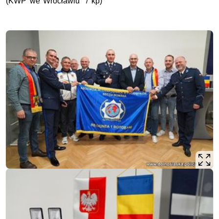
(KWP we Wrocławiu / kp)