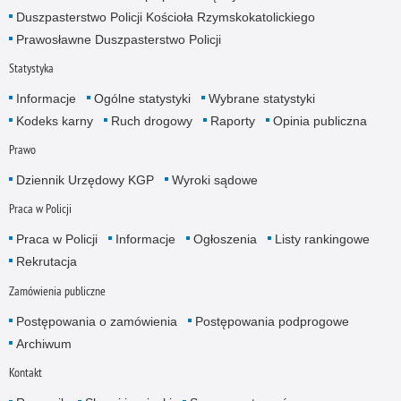
Duszpasterstwo Policji Kościoła Rzymskokatolickiego
Prawosławne Duszpasterstwo Policji
Statystyka
Informacje
Ogólne statystyki
Wybrane statystyki
Kodeks karny
Ruch drogowy
Raporty
Opinia publiczna
Prawo
Dziennik Urzędowy KGP
Wyroki sądowe
Praca w Policji
Praca w Policji
Informacje
Ogłoszenia
Listy rankingowe
Rekrutacja
Zamówienia publiczne
Postępowania o zamówienia
Postępowania podprogowe
Archiwum
Kontakt