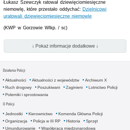
Łukasz Szewczyk ratował dziewięciomiesięczne
niemowlę, które przestało oddychać:
Dzielnicowi
uratowali dzięwięciomiesięczne niemowle
(
KWP
w Gorzowie Wlkp. / sc)
↓ Pokaż informacje dodatkowe ↓
Działania Policji
Aktualności
Aktualności z województw
Archiwum X
Ruch drogowy
Poszukiwani
Zaginieni
Lotnictwo Policji
Polemiki i sprostowania
O Policji
Jednostki
Kierownictwo
Komenda Główna Policji
Organizacja
Policja w III RP
Historia
Sprzęt
Umundurowanie
Współpraca międzynarodowa