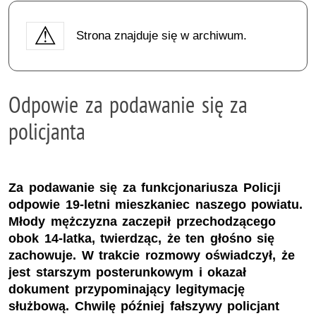
Strona znajduje się w archiwum.
Odpowie za podawanie się za
policjanta
Za podawanie się za funkcjonariusza Policji
odpowie 19-letni mieszkaniec naszego powiatu.
Młody mężczyzna zaczepił przechodzącego
obok 14-latka, twierdząc, że ten głośno się
zachowuje. W trakcie rozmowy oświadczył, że
jest starszym posterunkowym i okazał
dokument przypominający legitymację
służbową. Chwilę później fałszywy policjant