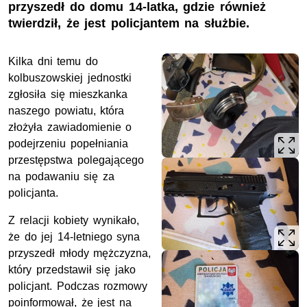
przyszedł do domu 14-latka, gdzie również
twierdził, że jest policjantem na służbie.
Kilka dni temu do
kolbuszowskiej jednostki
zgłosiła się mieszkanka
naszego powiatu, która
złożyła zawiadomienie o
podejrzeniu popełniania
przestępstwa polegającego
na podawaniu się za
policjanta.
Z relacji kobiety wynikało,
że do jej 14-letniego syna
przyszedł młody mężczyzna,
który przedstawił się jako
policjant. Podczas rozmowy
poinformował, że jest na