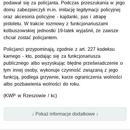
podawał się za policjanta. Podczas przeszukania w jego
domu zabezpieczyli
m.in.
imitację legitymacji policyjnej
oraz akcesoria policyjne - kajdanki, pas i atrapę
pistoletu. W trakcie rozmowy z funkcjonariuszami
kolbuszowskiej jednostki 19-latek wyjaśnił, że zawsze
chciał zostać policjantem.
Policjanci przypominają, zgodnie z art. 227 kodeksu
karnego - kto, podając się za funkcjonariusza
publicznego albo wyzyskując błędne przeświadczenie o
tym innej osoby, wykonuje czynność związaną z jego
funkcją, podlega grzywnie, karze ograniczenia wolności
albo pozbawienia wolności do roku.
(
KWP
w Rzeszowie / kc)
↓ Pokaż informacje dodatkowe ↓