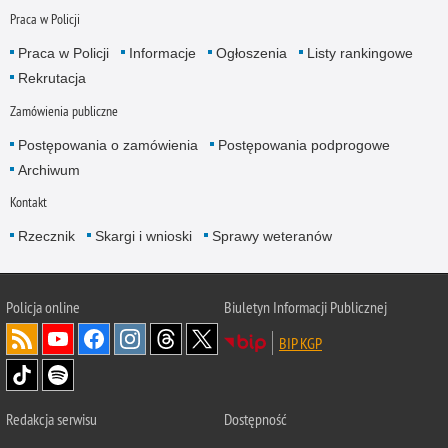
Praca w Policji
Praca w Policji
Informacje
Ogłoszenia
Listy rankingowe
Rekrutacja
Zamówienia publiczne
Postępowania o zamówienia
Postępowania podprogowe
Archiwum
Kontakt
Rzecznik
Skargi i wnioski
Sprawy weteranów
Policja
online
Biuletyn Informacji Publicznej
BIP KGP
Redakcja serwisu
Dostępność