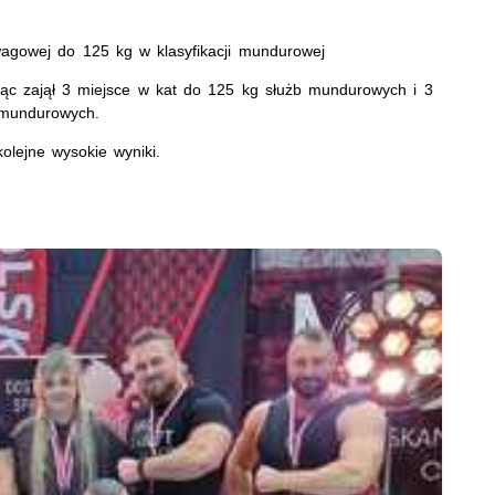
 wagowej do 125 kg w klasyfikacji mundurowej
eżąc zajął 3 miejsce w kat do 125 kg służb mundurowych i 3
 mundurowych.
olejne wysokie wyniki.