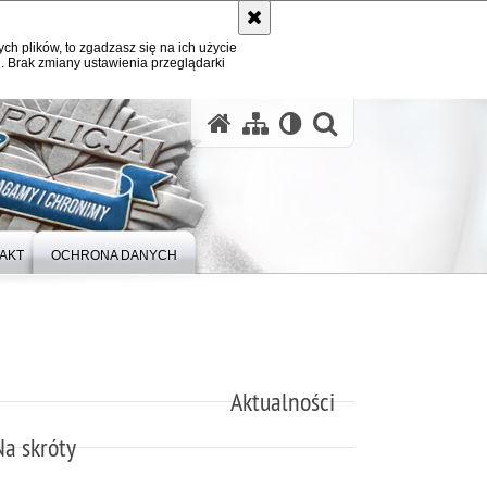
ych plików, to zgadzasz się na ich użycie
. Brak zmiany ustawienia przeglądarki
otwórz wysz
AKT
OCHRONA DANYCH
Aktualności
Na skróty