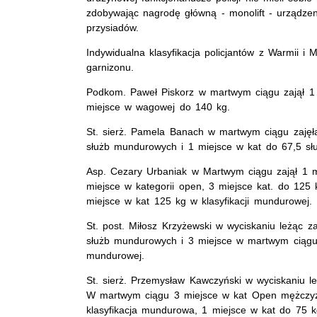
zdobywając nagrodę główną - monolift - urządzen
przysiadów.
Indywidualna klasyfikacja policjantów z Warmii i 
garnizonu.
Podkom. Paweł Piskorz w martwym ciągu zajął 1
miejsce w wagowej do 140 kg.
St. sierż. Pamela Banach w martwym ciągu zajęł
służb mundurowych i 1 miejsce w kat do 67,5 s
Asp. Cezary Urbaniak w Martwym ciągu zajął 1 m
miejsce w kategorii open, 3 miejsce kat. do 125 
miejsce w kat 125 kg w klasyfikacji mundurowej.
St. post. Miłosz Krzyżewski w wyciskaniu leżąc z
służb mundurowych i 3 miejsce w martwym ciągu 
mundurowej.
St. sierż. Przemysław Kawczyński w wyciskaniu le
W martwym ciągu 3 miejsce w kat Open mężczyzn
klasyfikacja mundurowa, 1 miejsce w kat do 75 kg