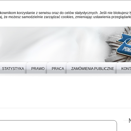
kownikom korzystanie z serwisu oraz do celów statystycznych. Jeśli nie blokujesz t
j, że możesz samodzielnie zarządzać cookies, zmieniając ustawienia przeglądarki
STATYSTYKA
PRAWO
PRACA
ZAMÓWIENIA PUBLICZNE
KONT