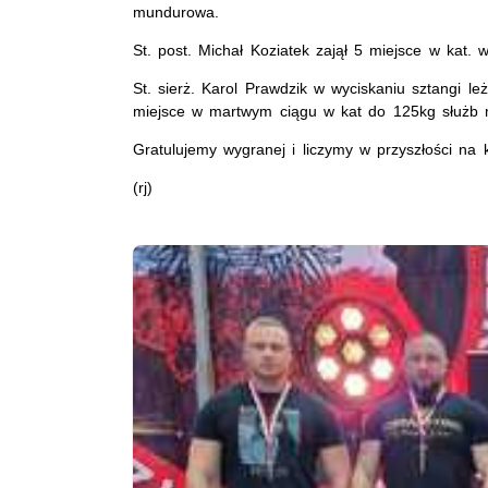
mundurowa.
St. post. Michał Koziatek zajął 5 miejsce w kat.
St. sierż. Karol Prawdzik w wyciskaniu sztangi l
miejsce w martwym ciągu w kat do 125kg służb
Gratulujemy wygranej i liczymy w przyszłości na k
(rj)