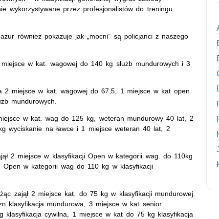
ie wykorzystywane przez profesjonalistów do treningu
Mazur również pokazuje jak „mocni” są policjanci z naszego
 miejsce w kat. wagowej do 140 kg służb mundurowych i 3
a 2 miejsce w kat. wagowej do 67,5, 1 miejsce w kat open
łużb mundurowych.
iejsce w kat. wag do 125 kg, weteran mundurowy 40 lat, 2
kg wyciskanie na ławce i 1 miejsce weteran 40 lat, 2
ajął 2 miejsce w klasyfikacji Open w kategorii wag. do 110kg
Open w kategorii wag do 110 kg w klasyfikacji
żąc zajął 2 miejsce kat. do 75 kg w klasyfikacji mundurowej.
 klasyfikacja mundurowa, 3 miejsce w kat senior
 klasyfikacja cywilna, 1 miejsce w kat do 75 kg klasyfikacja