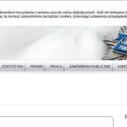
kownikom korzystanie z serwisu oraz do celów statystycznych. Jeśli nie blokujesz t
j, że możesz samodzielnie zarządzać cookies, zmieniając ustawienia przeglądarki
STATYSTYKA
PRAWO
PRACA
ZAMÓWIENIA PUBLICZNE
KONT