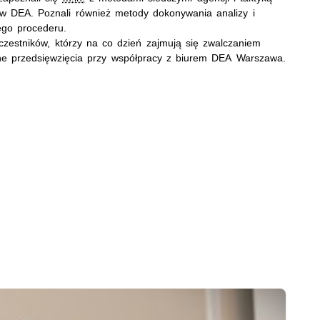
w DEA. Poznali również metody dokonywania analizy i
ego procederu.
czestników, którzy na co dzień zajmują się zwalczaniem
jne przedsięwzięcia przy współpracy z biurem DEA Warszawa.