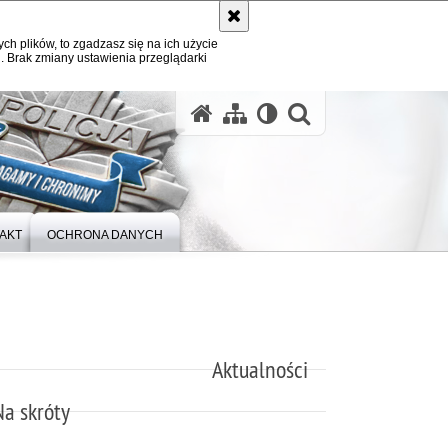
ych plików, to zgadzasz się na ich użycie
. Brak zmiany ustawienia przeglądarki
otwórz wysz
AKT
OCHRONA DANYCH
Aktualności
Na skróty