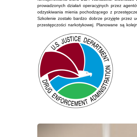
prowadzonych działań operacyjnych przez agentó
odzyskiwania mienia pochodzącego z przestępcz
Szkolenie zostało bardzo dobrze przyjęte przez u
przestępczości narkotykowej. Planowane są kole