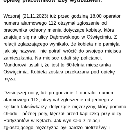
opiekę pracowników izby wytrzeźwień.
Wczoraj (21.11.2023) tuż przed godziną 18.00 operator
numeru alarmowego 112 otrzymał zgłoszenie od
pracownika ochrony mienia dotyczące kobiety, która
znajduje się na ulicy Dąbrowskiego w Oświęcimiu. Z
relacji zgłaszającego wynikało, że kobieta nie pamięta
jak się nazywa i nie potrafi wrócić do swojego miejsca
zamieszkania. Na miejsce udali się policjanci.
Mundurowi ustalili, że jest to 60-letnia mieszkanka
Oświęcimia. Kobieta została przekazana pod opiekę
męża.
Dzisiejszej nocy, tuż po godzinie 1 operator numeru
alarmowego 112, otrzymał zgłoszenie od jednego z
kęckich taksówkarzy, dotyczące mężczyzny, który pomimo
chłodu i późnej pory, klęczał przed kapliczką przy ulicy
Partyzantów w Kętach. Jak wynikało z relacji
zgłaszającego mężczyzna był bardzo nietrzeźwy i