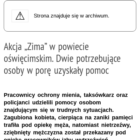
Strona znajduje się w archiwum.
Akcja „Zima” w powiecie
oświęcimskim. Dwie potrzebujące
osoby w porę uzyskały pomoc
Pracownicy ochrony mienia, taksówkarz oraz
policjanci udzielili pomocy osobom
znajdującym się w trudnych sytuacjach.
Zagubiona kobieta, cierpiąca na zaniki pamięci
trafiła pod opiekę męża, natomiast nietrzeźwy,
zziębnięty mężczyzna został przekazany pod