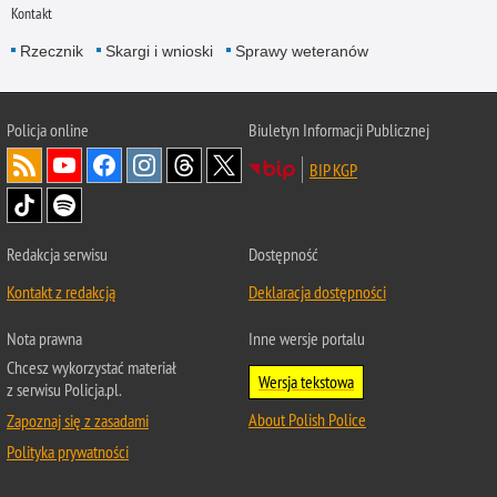
Kontakt
Rzecznik
Skargi i wnioski
Sprawy weteranów
Policja
online
Biuletyn Informacji Publicznej
BIP KGP
Redakcja serwisu
Dostępność
Kontakt z redakcją
Deklaracja dostępności
Nota prawna
Inne wersje portalu
Chcesz wykorzystać materiał
Wersja tekstowa
z serwisu Policja.pl.
About Polish Police
Zapoznaj się z zasadami
Polityka prywatności