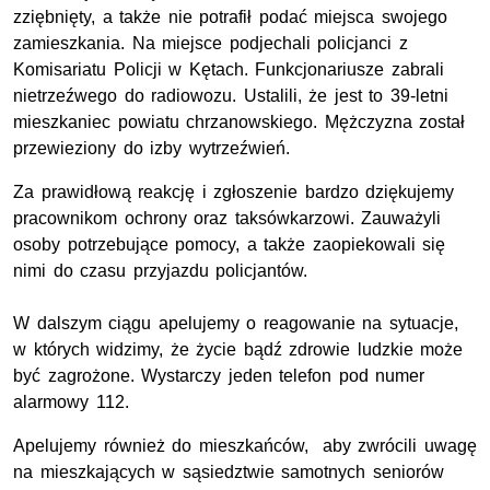
zziębnięty, a także nie potrafił podać miejsca swojego
zamieszkania. Na miejsce podjechali policjanci z
Komisariatu Policji w Kętach. Funkcjonariusze zabrali
nietrzeźwego do radiowozu. Ustalili, że jest to 39-letni
mieszkaniec powiatu chrzanowskiego. Mężczyzna został
przewieziony do izby wytrzeźwień.
Za prawidłową reakcję i zgłoszenie bardzo dziękujemy
pracownikom ochrony oraz taksówkarzowi. Zauważyli
osoby potrzebujące pomocy, a także zaopiekowali się
nimi do czasu przyjazdu policjantów.
W dalszym ciągu apelujemy o reagowanie na sytuacje,
w których widzimy, że życie bądź zdrowie ludzkie może
być zagrożone. Wystarczy jeden telefon pod numer
alarmowy 112.
Apelujemy również do mieszkańców, aby zwrócili uwagę
na mieszkających w sąsiedztwie samotnych seniorów