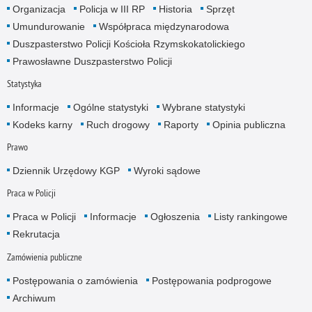
Organizacja
Policja w III RP
Historia
Sprzęt
Umundurowanie
Współpraca międzynarodowa
Duszpasterstwo Policji Kościoła Rzymskokatolickiego
Prawosławne Duszpasterstwo Policji
Statystyka
Informacje
Ogólne statystyki
Wybrane statystyki
Kodeks karny
Ruch drogowy
Raporty
Opinia publiczna
Prawo
Dziennik Urzędowy KGP
Wyroki sądowe
Praca w Policji
Praca w Policji
Informacje
Ogłoszenia
Listy rankingowe
Rekrutacja
Zamówienia publiczne
Postępowania o zamówienia
Postępowania podprogowe
Archiwum