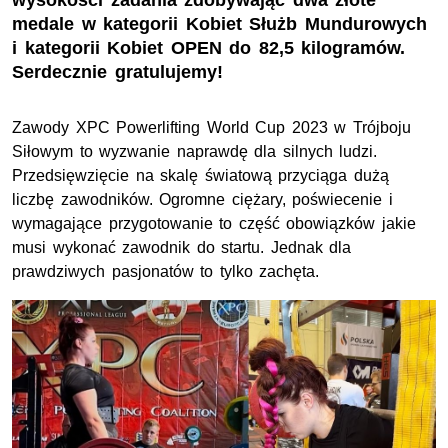
wysokości zadania zdobywając dwa złote
medale w kategorii Kobiet Służb Mundurowych
i kategorii Kobiet OPEN do 82,5 kilogramów.
Serdecznie gratulujemy!
Zawody XPC Powerlifting World Cup 2023 w Trójboju
Siłowym to wyzwanie naprawdę dla silnych ludzi.
Przedsięwzięcie na skalę światową przyciąga dużą
liczbę zawodników. Ogromne ciężary, poświecenie i
wymagające przygotowanie to część obowiązków jakie
musi wykonać zawodnik do startu. Jednak dla
prawdziwych pasjonatów to tylko zachęta.