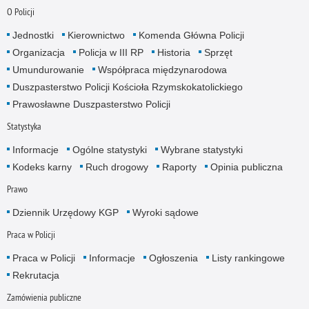
O Policji
Jednostki
Kierownictwo
Komenda Główna Policji
Organizacja
Policja w III RP
Historia
Sprzęt
Umundurowanie
Współpraca międzynarodowa
Duszpasterstwo Policji Kościoła Rzymskokatolickiego
Prawosławne Duszpasterstwo Policji
Statystyka
Informacje
Ogólne statystyki
Wybrane statystyki
Kodeks karny
Ruch drogowy
Raporty
Opinia publiczna
Prawo
Dziennik Urzędowy KGP
Wyroki sądowe
Praca w Policji
Praca w Policji
Informacje
Ogłoszenia
Listy rankingowe
Rekrutacja
Zamówienia publiczne