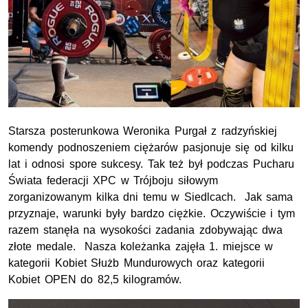
Starsza posterunkowa Weronika Purgał z radzyńskiej
komendy podnoszeniem ciężarów pasjonuje się od kilku
lat i odnosi spore sukcesy. Tak też był podczas Pucharu
Świata federacji XPC w Trójboju siłowym
zorganizowanym kilka dni temu w Siedlcach. Jak sama
przyznaje, warunki były bardzo ciężkie. Oczywiście i tym
razem stanęła na wysokości zadania zdobywając dwa
złote medale. Nasza koleżanka zajęła 1. miejsce w
kategorii Kobiet Służb Mundurowych oraz kategorii
Kobiet OPEN do 82,5 kilogramów.