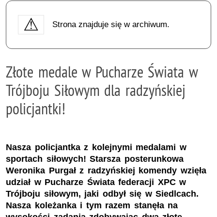
Strona znajduje się w archiwum.
Złote medale w Pucharze Świata w
Trójboju Siłowym dla radzyńskiej
policjantki!
Nasza policjantka z kolejnymi medalami w
sportach siłowych! Starsza posterunkowa
Weronika Purgał z radzyńskiej komendy wzięła
udział w Pucharze Świata federacji XPC w
Trójboju siłowym, jaki odbył się w Siedlcach.
Nasza koleżanka i tym razem stanęła na