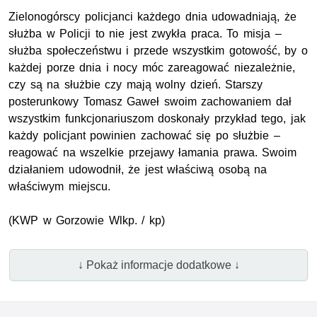
Zielonogórscy policjanci każdego dnia udowadniają, że
służba w Policji to nie jest zwykła praca. To misja –
służba społeczeństwu i przede wszystkim gotowość, by o
każdej porze dnia i nocy móc zareagować niezależnie,
czy są na służbie czy mają wolny dzień. Starszy
posterunkowy Tomasz Gaweł swoim zachowaniem dał
wszystkim funkcjonariuszom doskonały przykład tego, jak
każdy policjant powinien zachować się po służbie –
reagować na wszelkie przejawy łamania prawa. Swoim
działaniem udowodnił, że jest właściwą osobą na
właściwym miejscu.
(
KWP
w Gorzowie
Wlkp.
/ kp)
↓ Pokaż informacje dodatkowe ↓