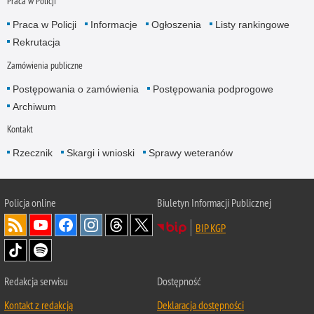
Praca w Policji
Praca w Policji
Informacje
Ogłoszenia
Listy rankingowe
Rekrutacja
Zamówienia publiczne
Postępowania o zamówienia
Postępowania podprogowe
Archiwum
Kontakt
Rzecznik
Skargi i wnioski
Sprawy weteranów
Policja
online
Biuletyn Informacji Publicznej
BIP KGP
Redakcja serwisu
Dostępność
Kontakt z redakcją
Deklaracja dostępności