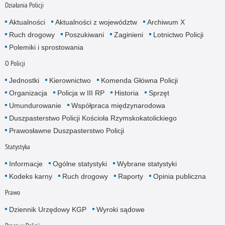
Działania Policji
Aktualności
Aktualności z województw
Archiwum X
Ruch drogowy
Poszukiwani
Zaginieni
Lotnictwo Policji
Polemiki i sprostowania
O Policji
Jednostki
Kierownictwo
Komenda Główna Policji
Organizacja
Policja w III RP
Historia
Sprzęt
Umundurowanie
Współpraca międzynarodowa
Duszpasterstwo Policji Kościoła Rzymskokatolickiego
Prawosławne Duszpasterstwo Policji
Statystyka
Informacje
Ogólne statystyki
Wybrane statystyki
Kodeks karny
Ruch drogowy
Raporty
Opinia publiczna
Prawo
Dziennik Urzędowy KGP
Wyroki sądowe