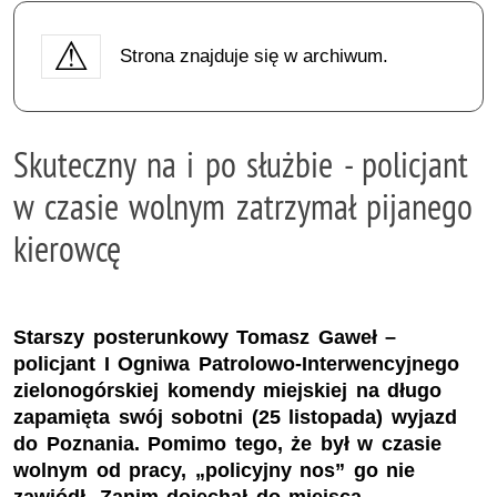
Strona znajduje się w archiwum.
Skuteczny na i po służbie - policjant
w czasie wolnym zatrzymał pijanego
kierowcę
Starszy posterunkowy Tomasz Gaweł –
policjant I Ogniwa Patrolowo-Interwencyjnego
zielonogórskiej komendy miejskiej na długo
zapamięta swój sobotni (25 listopada) wyjazd
do Poznania. Pomimo tego, że był w czasie
wolnym od pracy, „policyjny nos” go nie