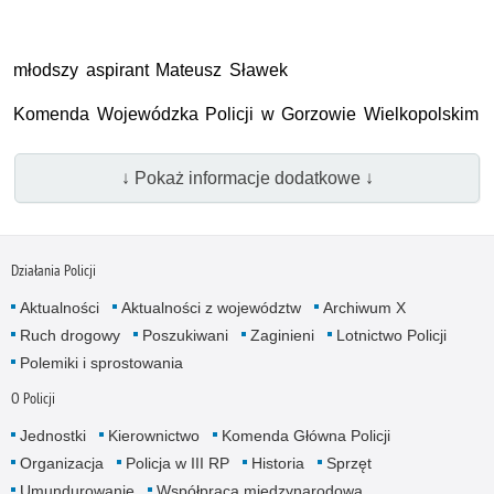
młodszy aspirant Mateusz Sławek
Komenda Wojewódzka Policji w Gorzowie Wielkopolskim
↓ Pokaż informacje dodatkowe ↓
Działania Policji
Aktualności
Aktualności z województw
Archiwum X
Ruch drogowy
Poszukiwani
Zaginieni
Lotnictwo Policji
Polemiki i sprostowania
O Policji
Jednostki
Kierownictwo
Komenda Główna Policji
Organizacja
Policja w III RP
Historia
Sprzęt
Umundurowanie
Współpraca międzynarodowa