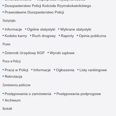
Duszpasterstwo Policji Kościoła Rzymskokatolickiego
Prawosławne Duszpasterstwo Policji
Statystyka
Informacje
Ogólne statystyki
Wybrane statystyki
Kodeks karny
Ruch drogowy
Raporty
Opinia publiczna
Prawo
Dziennik Urzędowy KGP
Wyroki sądowe
Praca w Policji
Praca w Policji
Informacje
Ogłoszenia
Listy rankingowe
Rekrutacja
Zamówienia publiczne
Postępowania o zamówienia
Postępowania podprogowe
Archiwum
Kontakt