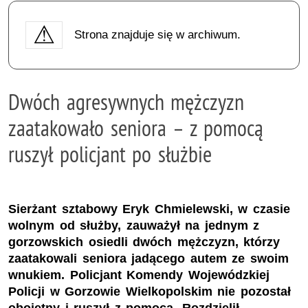
Strona znajduje się w archiwum.
Dwóch agresywnych mężczyzn
zaatakowało seniora – z pomocą
ruszył policjant po służbie
Sierżant sztabowy Eryk Chmielewski, w czasie
wolnym od służby, zauważył na jednym z
gorzowskich osiedli dwóch mężczyzn, którzy
zaatakowali seniora jadącego autem ze swoim
wnukiem. Policjant Komendy Wojewódzkiej
Policji w Gorzowie Wielkopolskim nie pozostał