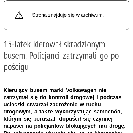
Strona znajduje się w archiwum.
15-latek kierował skradzionym
busem. Policjanci zatrzymali go po
pościgu
Kierujący busem marki Volkswagen nie
zatrzymał się do kontroli drogowej i podczas
ucieczki stwarzał zagrożenie w ruchu
drogowym, a także wykorzystując samochód,
którym się poruszał, dopuścił się czynnej
napaści na policjantów blokujących mu drogę.