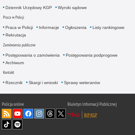
Dziennik Urzędowy KGP
Wyroki sądowe
Praca w Policji
Praca w Policji
Informacje
Ogłoszenia
Listy rankingowe
Rekrutacja
Zamówienia publiczne
Postępowania o zamówienia
Postępowania podprogowe
Archiwum
Kontakt
Rzecznik
Skargi i wnioski
Sprawy weteranów
Policja
online
Biuletyn Informacji Publicznej
BIP KGP