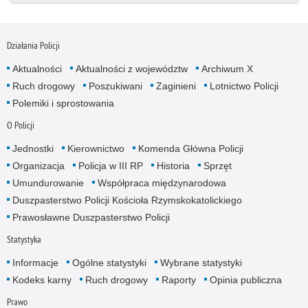
Działania Policji
Aktualności
Aktualności z województw
Archiwum X
Ruch drogowy
Poszukiwani
Zaginieni
Lotnictwo Policji
Polemiki i sprostowania
O Policji
Jednostki
Kierownictwo
Komenda Główna Policji
Organizacja
Policja w III RP
Historia
Sprzęt
Umundurowanie
Współpraca międzynarodowa
Duszpasterstwo Policji Kościoła Rzymskokatolickiego
Prawosławne Duszpasterstwo Policji
Statystyka
Informacje
Ogólne statystyki
Wybrane statystyki
Kodeks karny
Ruch drogowy
Raporty
Opinia publiczna
Prawo