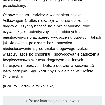
przesłuchany.
Odpowie on za kradzież z włamaniem pojazdu
Volkswagen Crafter, niezatrzymanie się do kontroli
drogowej, czynną napaść na funkcjonariuszy Policji,
używanie jako autentycznych podrobionych tablic
rejestracyjnych oraz szereg wykroczeń drogowych, takich
jak kierowanie pojazdem bez uprawnień,
niedostosowanie się do znaku drogowego „zakaz
wjazdu”, jazdę po chodniku i spowodowanie zagrożenia
bezpieczeństwa w ruchu drogowym dla innych
kierujących i pieszych. Dalsze decyzje w sprawie 15-
latka podejmie Sąd Rodzinny i Nieletnich w Krośnie
Odrzańskim.
(
KWP
w Gorzowie Wlkp. / kc)
↓ Pokaż informacje dodatkowe ↓