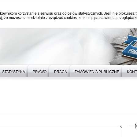
kownikom korzystanie z serwisu oraz do celów statystycznych. Jeśli nie blokujesz t
j, że możesz samodzielnie zarządzać cookies, zmieniając ustawienia przeglądarki
STATYSTYKA
PRAWO
PRACA
ZAMÓWIENIA PUBLICZNE
KONT