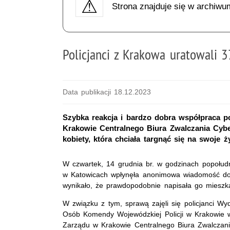
Strona znajduje się w archiwu
Policjanci z Krakowa uratowali 3
Data publikacji 18.12.2023
Szybka reakcja i bardzo dobra współpraca p
Krakowie Centralnego Biura Zwalczania Cyber
kobiety, która chciała targnąć się na swoje ży
W czwartek, 14 grudnia br. w godzinach popołud
w Katowicach wpłynęła anonimowa wiadomość doty
wynikało, że prawdopodobnie napisała go mieszk
W związku z tym, sprawą zajęli się policjanci Wy
Osób Komendy Wojewódzkiej Policji w Krakowie w
Zarządu w Krakowie Centralnego Biura Zwalczan