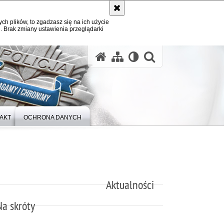
ych plików, to zgadzasz się na ich użycie
. Brak zmiany ustawienia przeglądarki
otwórz wysz
AKT
OCHRONA DANYCH
Aktualności
Na skróty