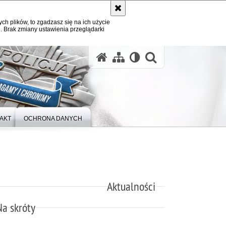
ych plików, to zgadzasz się na ich użycie
. Brak zmiany ustawienia przeglądarki
otwórz wysz
AKT
OCHRONA DANYCH
Aktualności
Na skróty