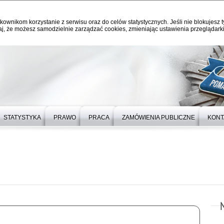
kownikom korzystanie z serwisu oraz do celów statystycznych. Jeśli nie blokujesz t
j, że możesz samodzielnie zarządzać cookies, zmieniając ustawienia przeglądarki
STATYSTYKA
PRAWO
PRACA
ZAMÓWIENIA PUBLICZNE
KONT