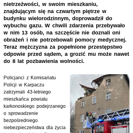
nietrzeźwości, w swoim mieszkaniu,
znajdującym się na czwartym piętrze w
budynku wielorodzinnym, doprowadził do
wybuchu gazu. W chwili zdarzenia przebywało
w nim 13 osób, na szczęście nie doznali oni
obrażeń i nie potrzebowali pomocy medycznej.
Teraz mężczyzna za popełnione przestępstwo
odpowie przed sądem, a grozić mu może nawet
do 8 lat pozbawienia wolności.
Policjanci z Komisariatu
Policji w Karpaczu
zatrzymali 43-letniego
mieszkańca powiatu
karkonoskiego podejrzanego
o sprowadzenie
bezpośredniego
niebezpieczeństwa dla życia