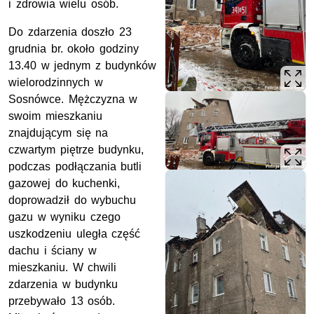
i zdrowia wielu osób.
Do zdarzenia doszło 23
grudnia br. około godziny
13.40 w jednym z budynków
wielorodzinnych w
Sosnówce. Mężczyzna w
swoim mieszkaniu
znajdującym się na
czwartym piętrze budynku,
podczas podłączania butli
gazowej do kuchenki,
doprowadził do wybuchu
gazu w wyniku czego
uszkodzeniu uległa część
dachu i ściany w
mieszkaniu. W chwili
zdarzenia w budynku
przebywało 13 osób.