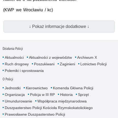
(
KWP
we Wrocławiu / kc)
↓ Pokaż informacje dodatkowe ↓
Działania Policji
Aktualności
Aktualności z województw
Archiwum X
Ruch drogowy
Poszukiwani
Zaginieni
Lotnictwo Policji
Polemiki i sprostowania
O Policji
Jednostki
Kierownictwo
Komenda Główna Policji
Organizacja
Policja w III RP
Historia
Sprzęt
Umundurowanie
Współpraca międzynarodowa
Duszpasterstwo Policji Kościoła Rzymskokatolickiego
Prawosławne Duszpasterstwo Policji