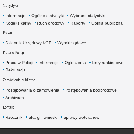
Statystyka
Informacje
Ogólne statystyki
Wybrane statystyki
Kodeks karny
Ruch drogowy
Raporty
Opinia publiczna
Prawo
Dziennik Urzędowy KGP
Wyroki sądowe
Praca w Policji
Praca w Policji
Informacje
Ogłoszenia
Listy rankingowe
Rekrutacja
Zamówienia publiczne
Postępowania o zamówienia
Postępowania podprogowe
Archiwum
Kontakt
Rzecznik
Skargi i wnioski
Sprawy weteranów