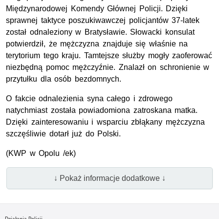
Międzynarodowej Komendy Głównej Policji. Dzięki
sprawnej taktyce poszukiwawczej policjantów 37-latek
został odnaleziony w Bratysławie. Słowacki konsulat
potwierdził, że mężczyzna znajduje się właśnie na
terytorium tego kraju. Tamtejsze służby mogły zaoferować
niezbędną pomoc mężczyźnie. Znalazł on schronienie w
przytułku dla osób bezdomnych.
O fakcie odnalezienia syna całego i zdrowego
natychmiast została powiadomiona zatroskana matka.
Dzięki zainteresowaniu i wsparciu zbłąkany mężczyzna
szczęśliwie dotarł już do Polski.
(
KWP
w Opolu /ek)
↓ Pokaż informacje dodatkowe ↓
Działania Policji