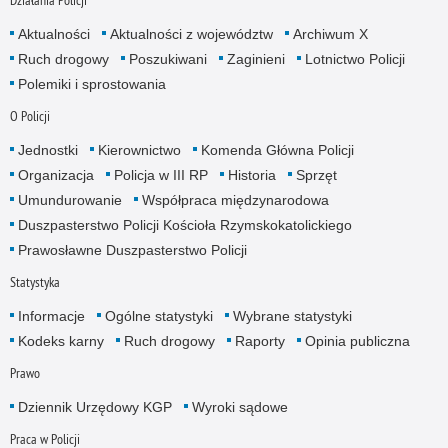
Aktualności
Aktualności z województw
Archiwum X
Ruch drogowy
Poszukiwani
Zaginieni
Lotnictwo Policji
Polemiki i sprostowania
O Policji
Jednostki
Kierownictwo
Komenda Główna Policji
Organizacja
Policja w III RP
Historia
Sprzęt
Umundurowanie
Współpraca międzynarodowa
Duszpasterstwo Policji Kościoła Rzymskokatolickiego
Prawosławne Duszpasterstwo Policji
Statystyka
Informacje
Ogólne statystyki
Wybrane statystyki
Kodeks karny
Ruch drogowy
Raporty
Opinia publiczna
Prawo
Dziennik Urzędowy KGP
Wyroki sądowe
Praca w Policji