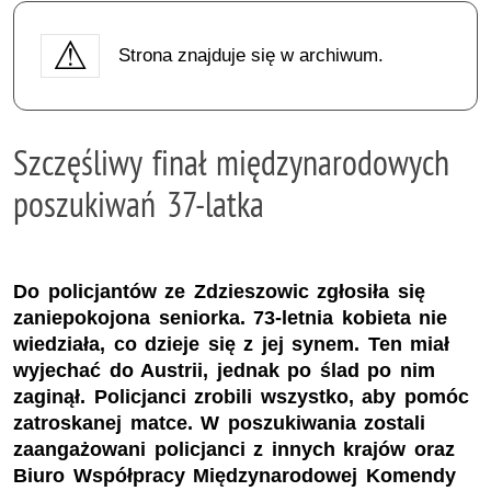
Strona znajduje się w archiwum.
Szczęśliwy finał międzynarodowych
poszukiwań 37-latka
Do policjantów ze Zdzieszowic zgłosiła się
zaniepokojona seniorka. 73-letnia kobieta nie
wiedziała, co dzieje się z jej synem. Ten miał
wyjechać do Austrii, jednak po ślad po nim
zaginął. Policjanci zrobili wszystko, aby pomóc
zatroskanej matce. W poszukiwania zostali
zaangażowani policjanci z innych krajów oraz
Biuro Współpracy Międzynarodowej Komendy