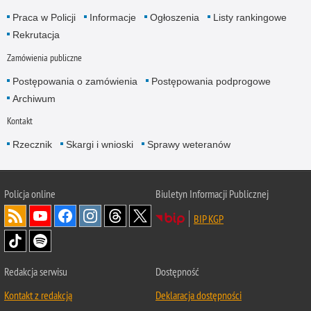
Praca w Policji
Informacje
Ogłoszenia
Listy rankingowe
Rekrutacja
Zamówienia publiczne
Postępowania o zamówienia
Postępowania podprogowe
Archiwum
Kontakt
Rzecznik
Skargi i wnioski
Sprawy weteranów
Policja
online
Biuletyn Informacji Publicznej
BIP KGP
Redakcja serwisu
Dostępność
Kontakt z redakcją
Deklaracja dostępności