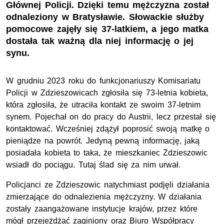
Głównej Policji. Dzięki temu mężczyzna został
odnaleziony w Bratysławie. Słowackie służby
pomocowe zajęły się 37-latkiem, a jego matka
dostała tak ważną dla niej informację o jej
synu.
W grudniu 2023 roku do funkcjonariuszy Komisariatu
Policji w Zdzieszowicach zgłosiła się 73-letnia kobieta,
która zgłosiła, że utraciła kontakt ze swoim 37-letnim
synem. Pojechał on do pracy do Austrii, lecz przestał się
kontaktować. Wcześniej zdążył poprosić swoją matkę o
pieniądze na powrót. Jedyną pewną informację, jaką
posiadała kobieta to taka, że mieszkaniec Zdzieszowic
wsiadł do pociągu. Tutaj ślad się za nim urwał.
Policjanci ze Zdzieszowic natychmiast podjęli działania
zmierzające do odnalezienia mężczyzny. W działania
zostały zaangażowane instytucje krajów, przez które
mógł przejeżdżać zaginiony oraz Biuro Współpracy