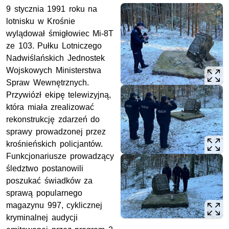
9 stycznia 1991 roku na
lotnisku w Krośnie
wylądował śmigłowiec Mi-8T
ze 103. Pułku Lotniczego
Nadwiślańskich Jednostek
Wojskowych Ministerstwa
Spraw Wewnętrznych.
Przywiózł ekipę telewizyjną,
która miała zrealizować
rekonstrukcję zdarzeń do
sprawy prowadzonej przez
krośnieńskich policjantów.
Funkcjonariusze prowadzący
śledztwo postanowili
poszukać świadków za
sprawą popularnego
magazynu 997, cyklicznej
kryminalnej audycji