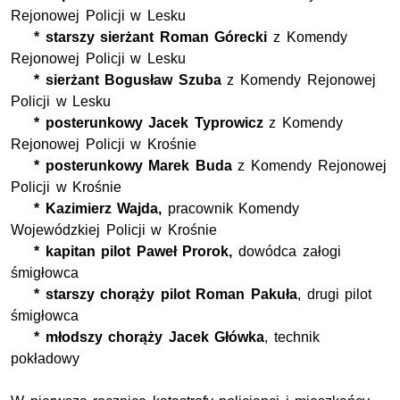
Rejonowej Policji w Lesku
* starszy sierżant Roman Górecki
z Komendy
Rejonowej Policji w Lesku
* sierżant Bogusław Szuba
z Komendy Rejonowej
Policji w Lesku
* posterunkowy Jacek Typrowicz
z Komendy
Rejonowej Policji w Krośnie
* posterunkowy Marek Buda
z Komendy Rejonowej
Policji w Krośnie
* Kazimierz Wajda,
pracownik Komendy
Wojewódzkiej Policji w Krośnie
* kapitan pilot Paweł Prorok,
dowódca załogi
śmigłowca
* starszy chorąży pilot Roman Pakuła
,
drugi pilot
śmigłowca
* młodszy chorąży Jacek Główka
, technik
pokładowy