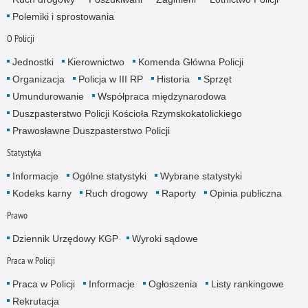
Polemiki i sprostowania
O Policji
Jednostki
Kierownictwo
Komenda Główna Policji
Organizacja
Policja w III RP
Historia
Sprzęt
Umundurowanie
Współpraca międzynarodowa
Duszpasterstwo Policji Kościoła Rzymskokatolickiego
Prawosławne Duszpasterstwo Policji
Statystyka
Informacje
Ogólne statystyki
Wybrane statystyki
Kodeks karny
Ruch drogowy
Raporty
Opinia publiczna
Prawo
Dziennik Urzędowy KGP
Wyroki sądowe
Praca w Policji
Praca w Policji
Informacje
Ogłoszenia
Listy rankingowe
Rekrutacja