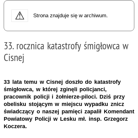
Strona znajduje się w archiwum.
33. rocznica katastrofy śmigłowca w
Cisnej
33 lata temu w Cisnej doszło do katastrofy
śmigłowca, w której zginęli policjanci,
pracownik policji i żołnierze-piloci. Dziś przy
obelisku stojącym w miejscu wypadku znicz
świadczący o naszej pamięci zapalił Komendant
Powiatowy Policji w Lesku mł. insp. Grzegorz
Koczera.