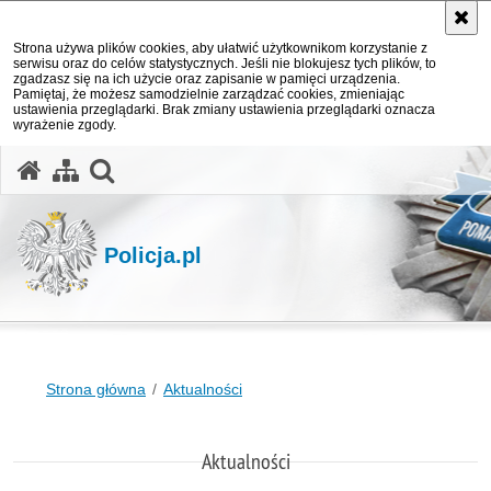
Strona używa plików cookies, aby ułatwić użytkownikom korzystanie z
serwisu oraz do celów statystycznych. Jeśli nie blokujesz tych plików, to
zgadzasz się na ich użycie oraz zapisanie w pamięci urządzenia.
Pamiętaj, że możesz samodzielnie zarządzać cookies, zmieniając
ustawienia przeglądarki. Brak zmiany ustawienia przeglądarki oznacza
wyrażenie zgody.
otwórz wyszukiwarkę
Policja.pl
Strona główna
Aktualności
Aktualności