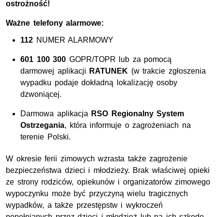
ostrożność!
Ważne telefony alarmowe:
112
NUMER ALARMOWY
601 100 300
GOPR/TOPR lub za pomocą
darmowej aplikacji
RATUNEK
(w trakcie zgłoszenia
wypadku podaje dokładną lokalizację osoby
dzwoniącej.
Darmowa aplikacja
RSO Regionalny System
Ostrzegania
, która informuje o zagrożeniach na
terenie Polski.
W okresie ferii zimowych wzrasta także zagrożenie
bezpieczeństwa dzieci i młodzieży. Brak właściwej opieki
ze strony rodziców, opiekunów i organizatorów zimowego
wypoczynku może być przyczyną wielu tragicznych
wypadków, a także przestępstw i wykroczeń
popełnianych przez dzieci i młodzież lub na ich szkodę.