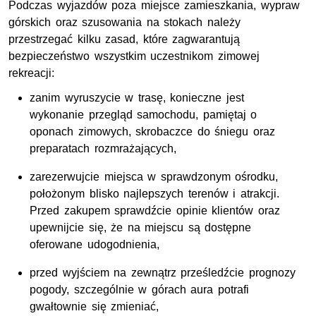
Podczas wyjazdów poza miejsce zamieszkania, wypraw
górskich oraz szusowania na stokach należy
przestrzegać kilku zasad, które zagwarantują
bezpieczeństwo wszystkim uczestnikom zimowej
rekreacji:
zanim wyruszycie w trasę, konieczne jest
wykonanie przegląd samochodu, pamiętaj o
oponach zimowych, skrobaczce do śniegu oraz
preparatach rozmrażających,
zarezerwujcie miejsca w sprawdzonym ośrodku,
położonym blisko najlepszych terenów i atrakcji.
Przed zakupem sprawdźcie opinie klientów oraz
upewnijcie się, że na miejscu są dostępne
oferowane udogodnienia,
przed wyjściem na zewnątrz prześledźcie prognozy
pogody, szczególnie w górach aura potrafi
gwałtownie się zmieniać,