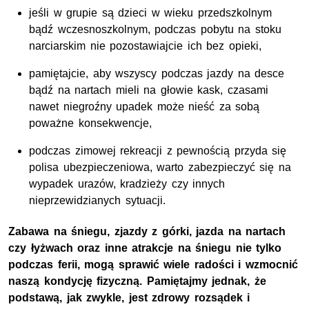
jeśli w grupie są dzieci w wieku przedszkolnym
bądź wczesnoszkolnym, podczas pobytu na stoku
narciarskim nie pozostawiajcie ich bez opieki,
pamiętajcie, aby wszyscy podczas jazdy na desce
bądź na nartach mieli na głowie kask, czasami
nawet niegroźny upadek może nieść za sobą
poważne konsekwencje,
podczas zimowej rekreacji z pewnością przyda się
polisa ubezpieczeniowa, warto zabezpieczyć się na
wypadek urazów, kradzieży czy innych
nieprzewidzianych sytuacji.
Zabawa na śniegu, zjazdy z górki, jazda na nartach
czy łyżwach oraz inne atrakcje na śniegu nie tylko
podczas ferii, mogą sprawić wiele radości i wzmocnić
naszą kondycję fizyczną. Pamiętajmy jednak, że
podstawą, jak zwykle, jest zdrowy rozsądek i