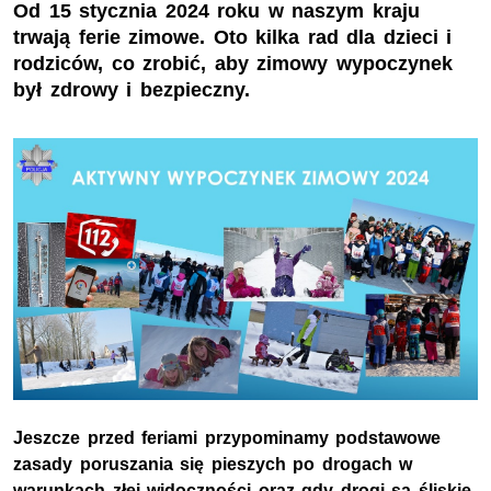
Od 15 stycznia 2024 roku w naszym kraju
trwają ferie zimowe. Oto kilka rad dla dzieci i
rodziców, co zrobić, aby zimowy wypoczynek
był zdrowy i bezpieczny.
Jeszcze przed feriami przypominamy podstawowe
zasady poruszania się pieszych po drogach w
warunkach złej widoczności oraz gdy drogi są śliskie