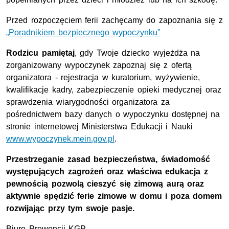
Przed rozpoczęciem ferii zachęcamy do zapoznania się z
„Poradnikiem bezpiecznego wypoczynku”
Rodzicu pamiętaj
, gdy Twoje dziecko wyjeżdża na
zorganizowany wypoczynek zapoznaj się z ofertą
organizatora - rejestracja w kuratorium, wyżywienie,
kwalifikacje kadry, zabezpieczenie opieki medycznej oraz
sprawdzenia wiarygodności organizatora za
pośrednictwem bazy danych o wypoczynku dostępnej na
stronie internetowej Ministerstwa Edukacji i Nauki
www.wypoczynek.mein.gov.pl
.
Przestrzeganie zasad bezpieczeństwa, świadomość
występujących zagrożeń oraz właściwa edukacja z
pewnością pozwolą cieszyć się zimową aurą oraz
aktywnie spędzić ferie zimowe w domu i poza domem
rozwijając przy tym swoje pasje.
Biuro Prewencji
KGP