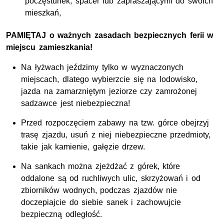
poczęstunek, spacer lub zapraszającymi do swoich
mieszkań,
PAMIĘTAJ o ważnych zasadach bezpiecznych ferii w
miejscu zamieszkania!
Na łyżwach jeździmy tylko w wyznaczonych
miejscach, dlatego wybierzcie się na lodowisko,
jazda na zamarzniętym jeziorze czy zamrożonej
sadzawce jest niebezpieczna!
Przed rozpoczęciem zabawy na tzw. górce obejrzyj
trasę zjazdu, usuń z niej niebezpieczne przedmioty,
takie jak kamienie, gałęzie drzew.
Na sankach można zjeżdżać z górek, które
oddalone są od ruchliwych ulic, skrzyżowań i od
zbiorników wodnych, podczas zjazdów nie
doczepiajcie do siebie sanek i zachowujcie
bezpieczną odległość.