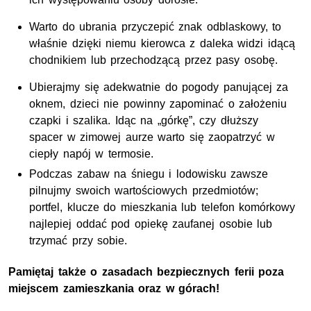
Warto do ubrania przyczepić znak odblaskowy, to
właśnie dzięki niemu kierowca z daleka widzi idącą
chodnikiem lub przechodzącą przez pasy osobę.
Ubierajmy się adekwatnie do pogody panującej za
oknem, dzieci nie powinny zapominać o założeniu
czapki i szalika. Idąc na „górkę”, czy dłuższy
spacer w zimowej aurze warto się zaopatrzyć w
ciepły napój w termosie.
Podczas zabaw na śniegu i lodowisku zawsze
pilnujmy swoich wartościowych przedmiotów;
portfel, klucze do mieszkania lub telefon komórkowy
najlepiej oddać pod opiekę zaufanej osobie lub
trzymać przy sobie.
Pamiętaj także o zasadach bezpiecznych ferii poza
miejscem zamieszkania oraz w górach!