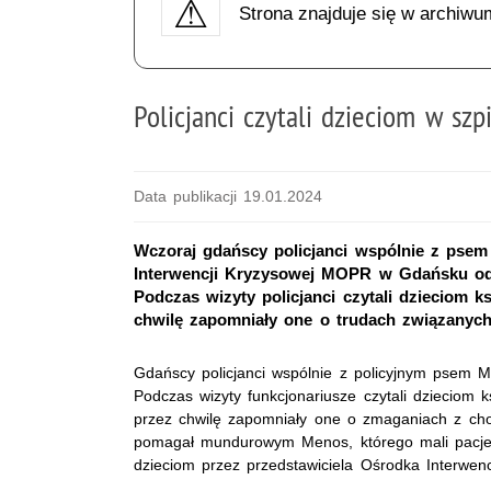
Strona znajduje się w archiwu
Policjanci czytali dzieciom w szp
Data publikacji 19.01.2024
Wczoraj gdańscy policjanci wspólnie z ps
Interwencji Kryzysowej MOPR w Gdańsku odw
Podczas wizyty policjanci czytali dzieciom k
chwilę zapomniały one o trudach związanych
Gdańscy policjanci wspólnie z policyjnym psem M
Podczas wizyty funkcjonariusze czytali dzieciom k
przez chwilę zapomniały one o zmaganiach z cho
pomagał mundurowym Menos, którego mali pacjenc
dzieciom przez przedstawiciela Ośrodka Interwe