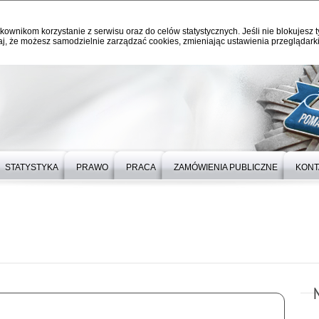
kownikom korzystanie z serwisu oraz do celów statystycznych. Jeśli nie blokujesz t
j, że możesz samodzielnie zarządzać cookies, zmieniając ustawienia przeglądarki
STATYSTYKA
PRAWO
PRACA
ZAMÓWIENIA PUBLICZNE
KONT