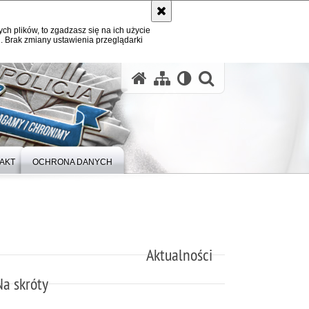
ych plików, to zgadzasz się na ich użycie
. Brak zmiany ustawienia przeglądarki
otwórz wysz
AKT
OCHRONA DANYCH
Aktualności
Na skróty