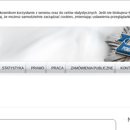
kownikom korzystanie z serwisu oraz do celów statystycznych. Jeśli nie blokujesz t
j, że możesz samodzielnie zarządzać cookies, zmieniając ustawienia przeglądarki
STATYSTYKA
PRAWO
PRACA
ZAMÓWIENIA PUBLICZNE
KONT