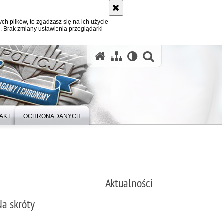
ych plików, to zgadzasz się na ich użycie
. Brak zmiany ustawienia przeglądarki
otwórz wysz
AKT
OCHRONA DANYCH
Aktualności
Na skróty