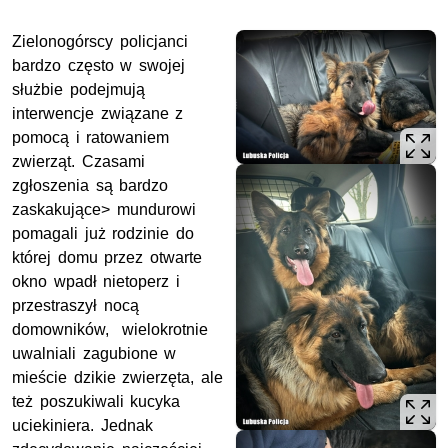
Zielonogórscy policjanci
bardzo często w swojej
służbie podejmują
interwencje związane z
pomocą i ratowaniem
zwierząt. Czasami
zgłoszenia są bardzo
zaskakujące> mundurowi
pomagali już rodzinie do
której domu przez otwarte
okno wpadł nietoperz i
przestraszył nocą
domowników, wielokrotnie
uwalniali zagubione w
mieście dzikie zwierzęta, ale
też poszukiwali kucyka
uciekiniera. Jednak