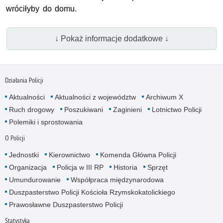
wróciłyby do domu.
↓ Pokaż informacje dodatkowe ↓
Działania Policji
Aktualności
Aktualności z województw
Archiwum X
Ruch drogowy
Poszukiwani
Zaginieni
Lotnictwo Policji
Polemiki i sprostowania
O Policji
Jednostki
Kierownictwo
Komenda Główna Policji
Organizacja
Policja w III RP
Historia
Sprzęt
Umundurowanie
Współpraca międzynarodowa
Duszpasterstwo Policji Kościoła Rzymskokatolickiego
Prawosławne Duszpasterstwo Policji
Statystyka