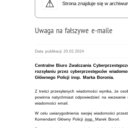
Strona znajduje się w archiwu
Uwaga na fałszywe e-maile
Data publikacji 20.02.2024
Centralne Biuro Zwalczania Cyberprzestępczo
rozsyłaniu przez cyberprzestępców wiadom
Głównego Policji insp. Marka Boronia.
Z treści przesyłanych wiadomości wynika, że osob
powinna natychmiast odpowiedzieć na wezwanie s
wiadomości email.
W celu uwiarygodnienia swojej wiadomości przest
Komendant Główny Policji
insp.
Marek Boroń.