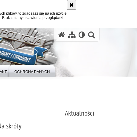
ych plików, to zgadzasz się na ich użycie
. Brak zmiany ustawienia przeglądarki
otwórz wysz
AKT
OCHRONA DANYCH
Aktualności
Na skróty