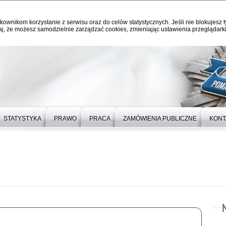
kownikom korzystanie z serwisu oraz do celów statystycznych. Jeśli nie blokujesz t
j, że możesz samodzielnie zarządzać cookies, zmieniając ustawienia przeglądarki
STATYSTYKA
PRAWO
PRACA
ZAMÓWIENIA PUBLICZNE
KONT