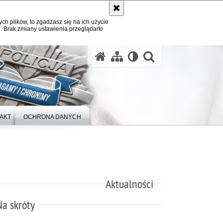
ych plików, to zgadzasz się na ich użycie
. Brak zmiany ustawienia przeglądarki
otwórz wysz
AKT
OCHRONA DANYCH
Aktualności
Na skróty