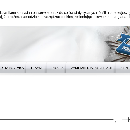
kownikom korzystanie z serwisu oraz do celów statystycznych. Jeśli nie blokujesz t
j, że możesz samodzielnie zarządzać cookies, zmieniając ustawienia przeglądarki
STATYSTYKA
PRAWO
PRACA
ZAMÓWIENIA PUBLICZNE
KONT