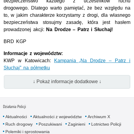
bezpieczeństwo każdego z uczestników ruchu
drogowego. Dlatego warto pamiętać, że bez względu na
to, w jakim charakterze korzystamy z drogi, dla własnego
bezpieczeństwa stosujmy zasadę, która jest hasłem
prowadzonej akcji:
Na Drodze – Patrz i Słuchaj!
­­BRD KGP
Informacje z województw:
KWP w Katowicach:
Kampania „Na Drodze – Patrz i
Słuchaj” na półmetku
↓ Pokaż informacje dodatkowe ↓
Działania Policji
Aktualności
Aktualności z województw
Archiwum X
Ruch drogowy
Poszukiwani
Zaginieni
Lotnictwo Policji
Polemiki i sprostowania