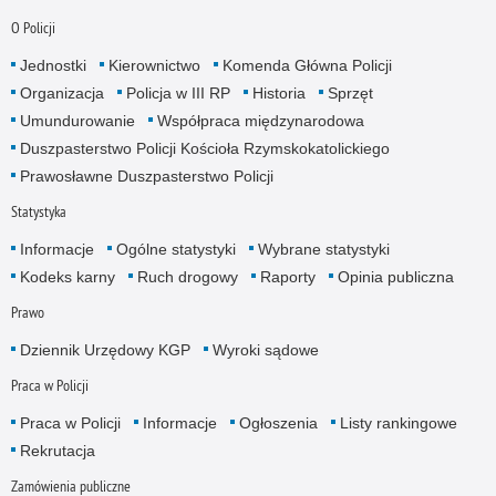
O Policji
Jednostki
Kierownictwo
Komenda Główna Policji
Organizacja
Policja w III RP
Historia
Sprzęt
Umundurowanie
Współpraca międzynarodowa
Duszpasterstwo Policji Kościoła Rzymskokatolickiego
Prawosławne Duszpasterstwo Policji
Statystyka
Informacje
Ogólne statystyki
Wybrane statystyki
Kodeks karny
Ruch drogowy
Raporty
Opinia publiczna
Prawo
Dziennik Urzędowy KGP
Wyroki sądowe
Praca w Policji
Praca w Policji
Informacje
Ogłoszenia
Listy rankingowe
Rekrutacja
Zamówienia publiczne