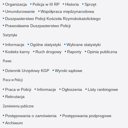
Organizacja
Policja w III RP
Historia
Sprzęt
Umundurowanie
Współpraca międzynarodowa
Duszpasterstwo Policji Kościoła Rzymskokatolickiego
Prawosławne Duszpasterstwo Policji
Statystyka
Informacje
Ogólne statystyki
Wybrane statystyki
Kodeks karny
Ruch drogowy
Raporty
Opinia publiczna
Prawo
Dziennik Urzędowy KGP
Wyroki sądowe
Praca w Policji
Praca w Policji
Informacje
Ogłoszenia
Listy rankingowe
Rekrutacja
Zamówienia publiczne
Postępowania o zamówienia
Postępowania podprogowe
Archiwum