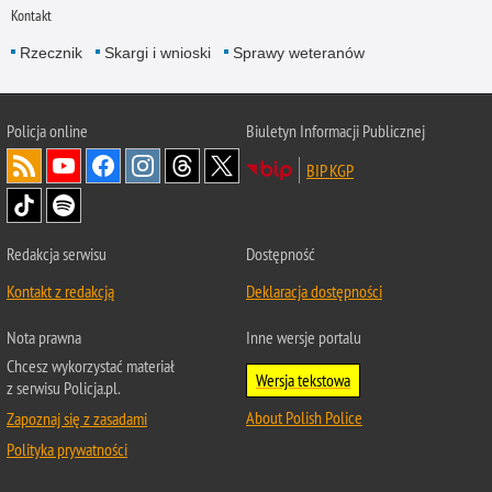
Kontakt
Rzecznik
Skargi i wnioski
Sprawy weteranów
Policja
online
Biuletyn Informacji Publicznej
BIP KGP
Redakcja serwisu
Dostępność
Kontakt z redakcją
Deklaracja dostępności
Nota prawna
Inne wersje portalu
Chcesz wykorzystać materiał
Wersja tekstowa
z serwisu Policja.pl.
About Polish Police
Zapoznaj się z zasadami
Polityka prywatności