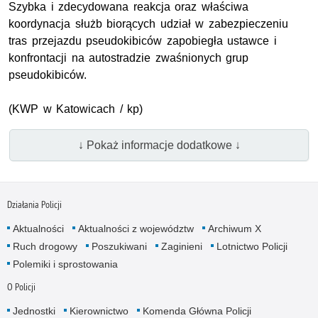
Szybka i zdecydowana reakcja oraz właściwa
koordynacja służb biorących udział w zabezpieczeniu
tras przejazdu pseudokibiców zapobiegła ustawce i
konfrontacji na autostradzie zwaśnionych grup
pseudokibiców.
(
KWP
w Katowicach / kp)
↓ Pokaż informacje dodatkowe ↓
Działania Policji
Aktualności
Aktualności z województw
Archiwum X
Ruch drogowy
Poszukiwani
Zaginieni
Lotnictwo Policji
Polemiki i sprostowania
O Policji
Jednostki
Kierownictwo
Komenda Główna Policji