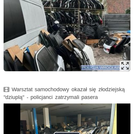
Film
Warsztat samochodowy okazał się złodziejską
"dziuplą" - policjanci zatrzymali pasera