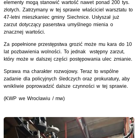
elementy mogą stanowić wartość nawet ponad 200 tys.
złotych. Zatrzymany w tej sprawie właściciel warsztatu to
47-letni mieszkaniec gminy Siechnice. Usłyszał już
zarzut dotyczący paserstwa umyślnego mienia o
znacznej wartości.
Za popełnione przestępstwa grozić może mu kara do 10
lat pozbawienia wolności. To jednak wstępny zarzut,
który może w dalszej części postępowania ulec zmianie.
Sprawa ma charakter rozwojowy. Teraz to wspólne
zadanie dla policyjnych śledczych oraz prokuratury, aby
wnikliwie poprowadzić dalsze czynności w tej sprawie.
(
KWP
we Wrocławiu / mw)