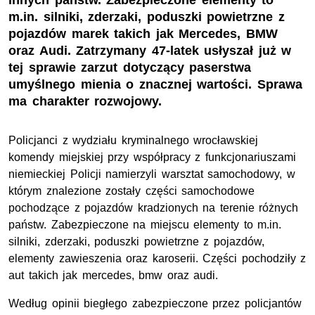
innych państw. Zabezpieczone elementy to
m.in. silniki, zderzaki, poduszki powietrzne z
pojazdów marek takich jak Mercedes, BMW
oraz Audi. Zatrzymany 47-latek usłyszał już w
tej sprawie zarzut dotyczący paserstwa
umyślnego mienia o znacznej wartości. Sprawa
ma charakter rozwojowy.
Policjanci z wydziału kryminalnego wrocławskiej
komendy miejskiej przy współpracy z funkcjonariuszami
niemieckiej Policji namierzyli warsztat samochodowy, w
którym znalezione zostały części samochodowe
pochodzące z pojazdów kradzionych na terenie różnych
państw. Zabezpieczone na miejscu elementy to m.in.
silniki, zderzaki, poduszki powietrzne z pojazdów,
elementy zawieszenia oraz karoserii. Części pochodziły z
aut takich jak mercedes, bmw oraz audi.
Według opinii biegłego zabezpieczone przez policjantów