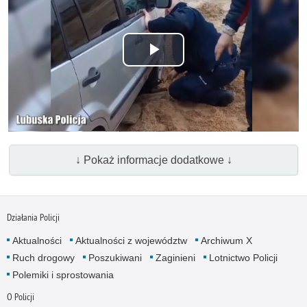
Odtwórz
wideo
↓ Pokaż informacje dodatkowe ↓
Działania Policji
Aktualności
Aktualności z województw
Archiwum X
Ruch drogowy
Poszukiwani
Zaginieni
Lotnictwo Policji
Polemiki i sprostowania
O Policji