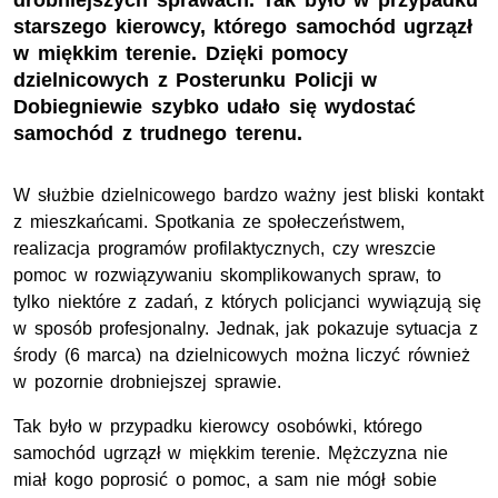
drobniejszych sprawach. Tak było w przypadku
starszego kierowcy, którego samochód ugrzązł
w miękkim terenie. Dzięki pomocy
dzielnicowych z Posterunku Policji w
Dobiegniewie szybko udało się wydostać
samochód z trudnego terenu.
W służbie dzielnicowego bardzo ważny jest bliski kontakt
z mieszkańcami. Spotkania ze społeczeństwem,
realizacja programów profilaktycznych, czy wreszcie
pomoc w rozwiązywaniu skomplikowanych spraw, to
tylko niektóre z zadań, z których policjanci wywiązują się
w sposób profesjonalny. Jednak, jak pokazuje sytuacja z
środy (6 marca) na dzielnicowych można liczyć również
w pozornie drobniejszej sprawie.
Tak było w przypadku kierowcy osobówki, którego
samochód ugrzązł w miękkim terenie. Mężczyzna nie
miał kogo poprosić o pomoc, a sam nie mógł sobie