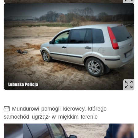
Film
Mundurowi pomogli kierowcy, którego
samochód ugrzązł w miękkim terenie