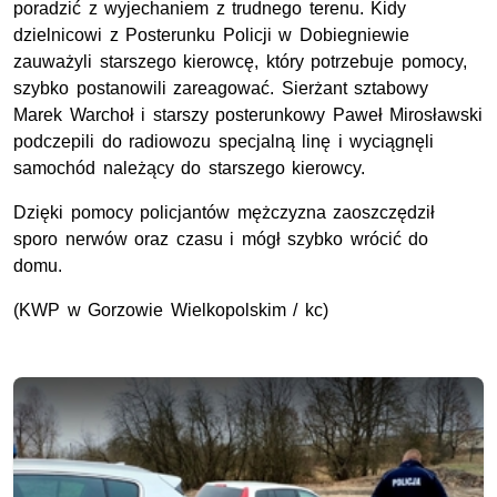
poradzić z wyjechaniem z trudnego terenu. Kidy
dzielnicowi z Posterunku Policji w Dobiegniewie
zauważyli starszego kierowcę, który potrzebuje pomocy,
szybko postanowili zareagować. Sierżant sztabowy
Marek Warchoł i starszy posterunkowy Paweł Mirosławski
podczepili do radiowozu specjalną linę i wyciągnęli
samochód należący do starszego kierowcy.
Dzięki pomocy policjantów mężczyzna zaoszczędził
sporo nerwów oraz czasu i mógł szybko wrócić do
domu.
(
KWP
w Gorzowie Wielkopolskim / kc)