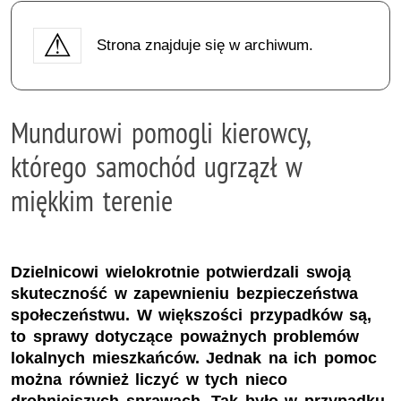
Strona znajduje się w archiwum.
Mundurowi pomogli kierowcy,
którego samochód ugrzązł w
miękkim terenie
Dzielnicowi wielokrotnie potwierdzali swoją
skuteczność w zapewnieniu bezpieczeństwa
społeczeństwu. W większości przypadków są,
to sprawy dotyczące poważnych problemów
lokalnych mieszkańców. Jednak na ich pomoc
można również liczyć w tych nieco