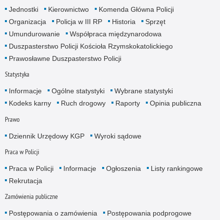
Jednostki
Kierownictwo
Komenda Główna Policji
Organizacja
Policja w III RP
Historia
Sprzęt
Umundurowanie
Współpraca międzynarodowa
Duszpasterstwo Policji Kościoła Rzymskokatolickiego
Prawosławne Duszpasterstwo Policji
Statystyka
Informacje
Ogólne statystyki
Wybrane statystyki
Kodeks karny
Ruch drogowy
Raporty
Opinia publiczna
Prawo
Dziennik Urzędowy KGP
Wyroki sądowe
Praca w Policji
Praca w Policji
Informacje
Ogłoszenia
Listy rankingowe
Rekrutacja
Zamówienia publiczne
Postępowania o zamówienia
Postępowania podprogowe