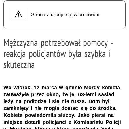
Strona znajduje się w archiwum.
Mężczyzna potrzebował pomocy -
reakcja policjantów była szybka i
skuteczna
We wtorek, 12 marca w gminie Mordy kobieta
zauważyła przez okno, że jej 63-letni sąsiad
leży na podłodze i się nie rusza. Dom był
zamknięty i nie mogła dostać się do środka.
Kobieta powiadomiła służby. Jako piersi na
miejsce dotarli policjanci z Komisariatu Policji