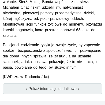
wołanie.
Sierż
. Maciej Boruta wspólnie z
st. sierż
.
Michałem Chacińskim udzielili mu natychmiast
niezbędnej pierwszej pomocy przedmedycznej dzięki,
której mężczyzna odzyskał prawidłowy oddech.
Monitorowali jego funkcje życiowe do momentu przyjazdu
karetki pogotowia, która przetransportował 63-latka do
szpitala.
Policjanci codziennie ryzykują swoje życie, by zapewnić
spokój i bezpieczeństwo społeczeństwu. Ich poświęcenie
dla dobra innych sprawia, że zasługują na uznanie i
szacunek, a taka postawa pokazuje, że to nie praca, to
pasja, powołanie do tego, by służyć innym.
(
KWP zs.
w Radomiu / kc)
↓ Pokaż informacje dodatkowe ↓