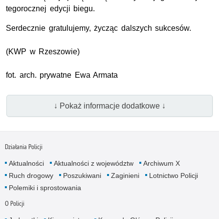
tegorocznej edycji biegu.
Serdecznie gratulujemy, życząc dalszych sukcesów.
(
KWP
w Rzeszowie)
fot. arch. prywatne Ewa Armata
↓ Pokaż informacje dodatkowe ↓
Działania Policji
Aktualności
Aktualności z województw
Archiwum X
Ruch drogowy
Poszukiwani
Zaginieni
Lotnictwo Policji
Polemiki i sprostowania
O Policji