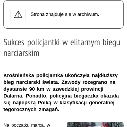
Strona znajduje się w archiwum.
Sukces policjantki w elitarnym biegu
narciarskim
Krośnieńska policjantka ukończyła najdłuższy
bieg narciarski świata. Zawody rozegrano na
dystansie 90 km w szwedzkiej prowincji
Dalarna. Ponadto, policyjna biegaczka okazała
się najlepszą Polką w klasyfikacji generalnej
tegorocznych zmagań.
Na początku marca, w