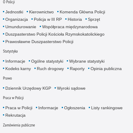
O Policji
Jednostki
Kierownictwo
Komenda Główna Policji
Organizacja
Policja w III RP
Historia
Sprzęt
Umundurowanie
Współpraca międzynarodowa
Duszpasterstwo Policji Kościoła Rzymskokatolickiego
Prawosławne Duszpasterstwo Policji
Statystyka
Informacje
Ogólne statystyki
Wybrane statystyki
Kodeks karny
Ruch drogowy
Raporty
Opinia publiczna
Prawo
Dziennik Urzędowy KGP
Wyroki sądowe
Praca w Policji
Praca w Policji
Informacje
Ogłoszenia
Listy rankingowe
Rekrutacja
Zamówienia publiczne