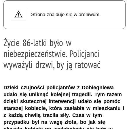
Strona znajduje się w archiwum.
Życie 86-latki było w
niebezpieczeństwie. Policjanci
wyważyli drzwi, by ją ratować
Dzięki czujności policjantów z Dobiegniewa
udało się uniknąć kolejnej tragedii. Tym razem
dzięki skutecznej interwencji udało się pomóc
starszej kobiecie, która zasłabła w mieszkaniu i
z każdą chwilą traciła siły. Czas w tym
przypadku był na wagę złota, bo jak się