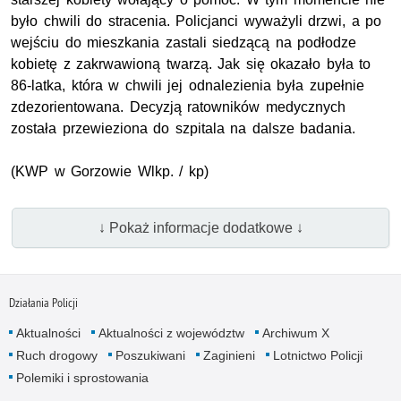
było chwili do stracenia. Policjanci wyważyli drzwi, a po
wejściu do mieszkania zastali siedzącą na podłodze
kobietę z zakrwawioną twarzą. Jak się okazało była to
86-latka, która w chwili jej odnalezienia była zupełnie
zdezorientowana. Decyzją ratowników medycznych
została przewieziona do szpitala na dalsze badania.
(
KWP
w Gorzowie
Wlkp.
/ kp)
↓ Pokaż informacje dodatkowe ↓
Działania Policji
Aktualności
Aktualności z województw
Archiwum X
Ruch drogowy
Poszukiwani
Zaginieni
Lotnictwo Policji
Polemiki i sprostowania