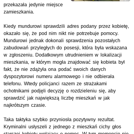
przekazała jedynie miejsce
zamieszkania.
Kiedy mundurowi sprawdzili adres podany przez kobietę,
okazało się, że pod nim nikt nie potrzebuje pomocy.
Mundurowi jednak dokonali sprawdzenia pozostałych
zabudowań przyległych do posesji, która była wskazana
w zgłoszeniu. Dodatkowym utrudnieniem w lokalizacji
mieszkania, w którym mogła znajdować się kobieta był
fakt, że nie zdążyła ona podać swoich danych
dyspozytorowi numeru alarmowego i nie odbierała
telefonu. Wtedy policjanci razem ze strażakami
ochotnikami podjęli decyzję o rozdzieleniu się, aby
sprawdzić jak największą liczbę mieszkań w jak
najkrótszym czasie.
Taka taktyka szybko przyniosła pozytywny rezultat.
Kryminalni usłyszeli z jednego z mieszkań cichy głos
starszej kobiety wołający o pomoc. W tym momencie nie