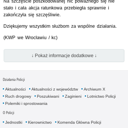
Na szczęście poszkodowanej nic poważnego się nie
stało i cała akcja ratunkowa przebiegła sprawnie i
zakończyła się szczęśliwie.
Dziękujemy wszystkim służbom za wspólne działania.
(
KWP
we Wrocławiu / kc)
↓ Pokaż informacje dodatkowe ↓
Działania Policji
Aktualności
Aktualności z województw
Archiwum X
Ruch drogowy
Poszukiwani
Zaginieni
Lotnictwo Policji
Polemiki i sprostowania
O Policji
Jednostki
Kierownictwo
Komenda Główna Policji