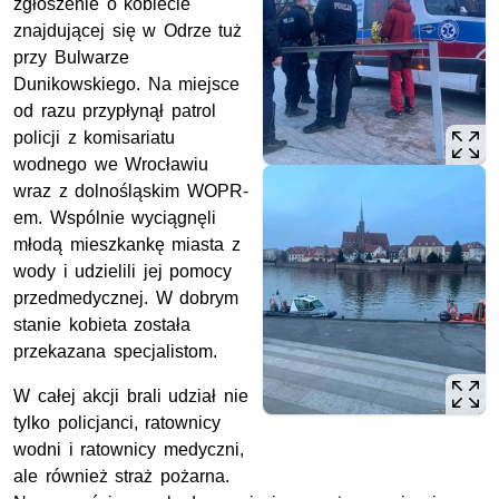
zgłoszenie o kobiecie
znajdującej się w Odrze tuż
przy Bulwarze
Dunikowskiego. Na miejsce
od razu przypłynął patrol
policji z komisariatu
wodnego we Wrocławiu
wraz z dolnośląskim
WOPR
-
em. Wspólnie wyciągnęli
młodą mieszkankę miasta z
wody i udzielili jej pomocy
przedmedycznej. W dobrym
stanie kobieta została
przekazana specjalistom.
W całej akcji brali udział nie
tylko policjanci, ratownicy
wodni i ratownicy medyczni,
ale również straż pożarna.