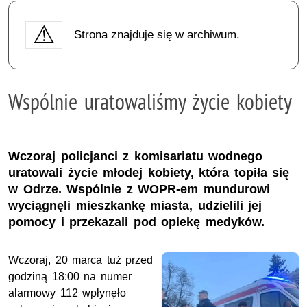
Strona znajduje się w archiwum.
Wspólnie uratowaliśmy życie kobiety
Wczoraj policjanci z komisariatu wodnego
uratowali życie młodej kobiety, która topiła się
w Odrze. Wspólnie z WOPR-em mundurowi
wyciągnęli mieszkankę miasta, udzielili jej
pomocy i przekazali pod opiekę medyków.
Wczoraj, 20 marca tuż przed
godziną 18:00 na numer
alarmowy 112 wpłynęło