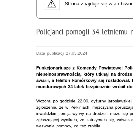
Strona znajduje się w archiwu
Policjanci pomogli 34-letniemu 
Data publikacji 27.03.2024
Funkcjonariusze z Komendy Powiatowej Poli
niepełnosprawnością, który utknął na drodze
awarii, a telefon komórkowy się rozładował. 
mundurowych 34-latek bezpiecznie wrócił d
Wczoraj po godzinie 22.00, dyżurny jarosławskiej 
zgłoszenie, że w Pełkiniach, mężczyzna poruszaj
inwalidzkim, omija wyrwy na drodze i może się pr
zgłaszającej wynikało, że zatrzymała się, wówcza
wezwanie pomocy, co też zrobiła.