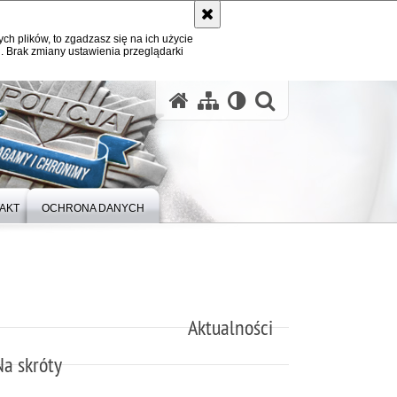
ych plików, to zgadzasz się na ich użycie
. Brak zmiany ustawienia przeglądarki
otwórz wysz
AKT
OCHRONA DANYCH
Aktualności
Na skróty