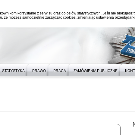
kownikom korzystanie z serwisu oraz do celów statystycznych. Jeśli nie blokujesz t
j, że możesz samodzielnie zarządzać cookies, zmieniając ustawienia przeglądarki
STATYSTYKA
PRAWO
PRACA
ZAMÓWIENIA PUBLICZNE
KONT