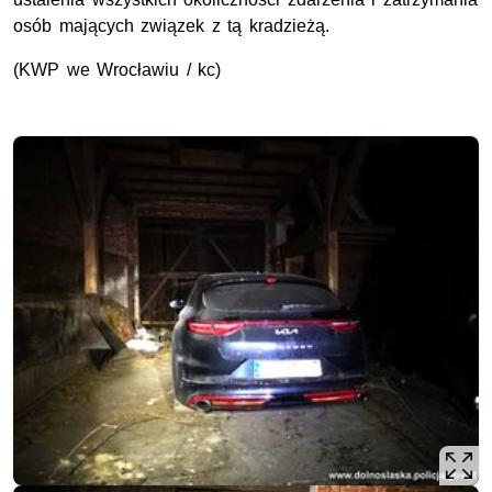
osób mających związek z tą kradzieżą.
(
KWP
we Wrocławiu / kc)