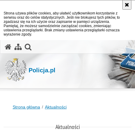
Strona używa plików cookies, aby ułatwić użytkownikom korzystanie z
serwisu oraz do celów statystycznych. Jeśli nie blokujesz tych plików, to
zgadzasz się na ich użycie oraz zapisanie w pamięci urządzenia.
Pamiętaj, że możesz samodzielnie zarządzać cookies, zmieniając
ustawienia przeglądarki. Brak zmiany ustawienia przeglądarki oznacza
wyrażenie zgody.
otwórz wyszukiwarkę
Policja.pl
Strona główna
Aktualności
Aktualności