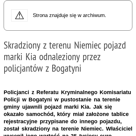
Strona znajduje się w archiwum.
Skradziony z terenu Niemiec pojazd
marki Kia odnaleziony przez
policjantów z Bogatyni
Policjanci z Referatu Kryminalnego Komisariatu
Policji w Bogatyni w pustostanie na terenie
gminy ujawnili pojazd marki Kia. Jak się
okazało samochód, który miał założone tablice
rejestracyjne przypisane do innego pojazdu,
został skradziony na terenie Niemiec. Właściciel