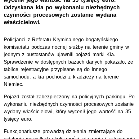
wycenił jego wartość na 35 tysięcy euro.
Odzyskana kia po wykonaniu niezbędnych
czynności procesowych zostanie wydana
właścicielowi.
Policjanci z Referatu Kryminalnego bogatyńskiego
komisariatu podczas nocnej służby na terenie gminy w
jednym z pustostanów ujawnili pojazd marki Kia.
Sprawdzenie w dostępnych bazach danych pokazało, że
tablice rejestracyjne przypisane są do innego
samochodu, a kia pochodzi z kradzieży na terenie
Niemiec.
Pojazd został zabezpieczony na policyjnych parkingu. Po
wykonaniu niezbędnych czynności procesowych zostanie
wydany właścicielowi, który wycenił jego wartość na 35
tysięcy euro.
Funkcjonariusze prowadzą działania zmierzające do
ustalenia wszystkich okoliczności zdarzenia i zatrzymania