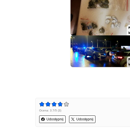
Ocena: 3.7/5 (3)
Udostępnij
Udostępnij