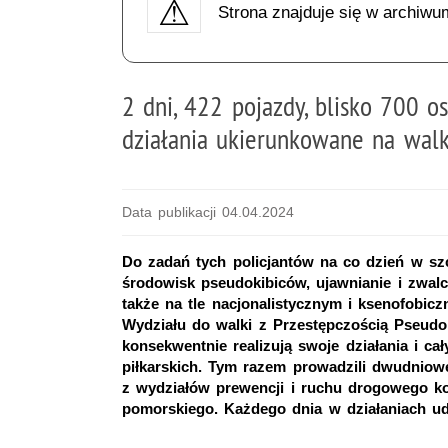
Strona znajduje się w archiwu
2 dni, 422 pojazdy, blisko 700 
działania ukierunkowane na walk
Data publikacji 04.04.2024
Do zadań tych policjantów na co dzień w sz
środowisk pseudokibiców, ujawnianie i zwalc
także na tle nacjonalistycznym i ksenofobicz
Wydziału do walki z Przestępczością Pseud
konsekwentnie realizują swoje działania i c
piłkarskich. Tym razem prowadzili dwudniowe
z wydziałów prewencji i ruchu drogowego 
pomorskiego. Każdego dnia w działaniach udz