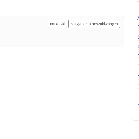
narkotyki
zatrzymania poszukiwanych