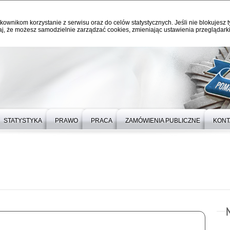
kownikom korzystanie z serwisu oraz do celów statystycznych. Jeśli nie blokujesz t
j, że możesz samodzielnie zarządzać cookies, zmieniając ustawienia przeglądarki
STATYSTYKA
PRAWO
PRACA
ZAMÓWIENIA PUBLICZNE
KONT