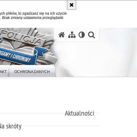
ych plików, to zgadzasz się na ich użycie
. Brak zmiany ustawienia przeglądarki
otwórz wysz
AKT
OCHRONA DANYCH
Aktualności
Na skróty