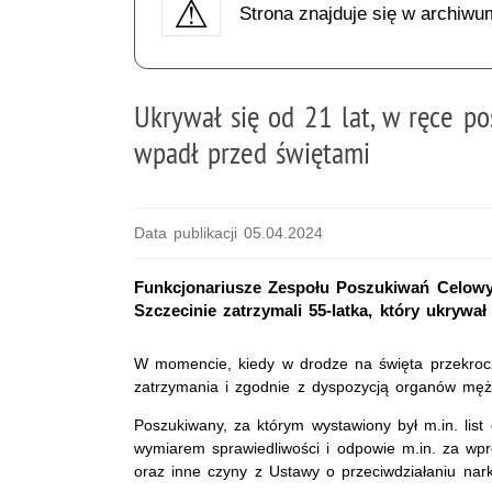
Strona znajduje się w archiwu
Ukrywał się od 21 lat, w ręce p
wpadł przed świętami
Data publikacji 05.04.2024
Funkcjonariusze Zespołu Poszukiwań Celowy
Szczecinie zatrzymali 55-latka, który ukrywa
W momencie, kiedy w drodze na święta przekroczy
zatrzymania i zgodnie z dyspozycją organów męż
Poszukiwany, za którym wystawiony był m.in. list 
wymiarem sprawiedliwości i odpowie m.in. za wpr
oraz inne czyny z Ustawy o przeciwdziałaniu nar