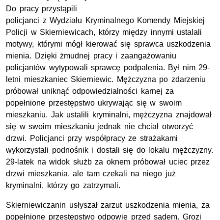
Do pracy przystąpili
policjanci z Wydziału Kryminalnego Komendy Miejskiej
Policji w Skierniewicach, którzy między innymi ustalali
motywy, którymi mógł kierować się sprawca uszkodzenia
mienia. Dzięki żmudnej pracy i zaangażowaniu
policjantów wytypowali sprawcę podpalenia. Był nim 29-
letni mieszkaniec Skierniewic. Mężczyzna po zdarzeniu
próbował uniknąć odpowiedzialności karnej za
popełnione przestępstwo ukrywając się w swoim
mieszkaniu. Jak ustalili kryminalni, mężczyzna znajdował
się w swoim mieszkaniu jednak nie chciał otworzyć
drzwi. Policjanci przy współpracy ze strażakami
wykorzystali podnośnik i dostali się do lokalu mężczyzny.
29-latek na widok służb za oknem próbował uciec przez
drzwi mieszkania, ale tam czekali na niego już
kryminalni, którzy go zatrzymali.
Skierniewiczanin usłyszał zarzut uszkodzenia mienia, za
popełnione przestępstwo odpowie przed sądem. Grozi