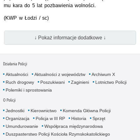
mu kara do 5 lat pozbawienia wolności.
(
KWP
w Łodzi / sc)
↓ Pokaż informacje dodatkowe ↓
Działania Policji
Aktualności
Aktualności z województw
Archiwum X
Ruch drogowy
Poszukiwani
Zaginieni
Lotnictwo Policji
Polemiki i sprostowania
O Policji
Jednostki
Kierownictwo
Komenda Główna Policji
Organizacja
Policja w III RP
Historia
Sprzęt
Umundurowanie
Współpraca międzynarodowa
Duszpasterstwo Policji Kościoła Rzymskokatolickiego