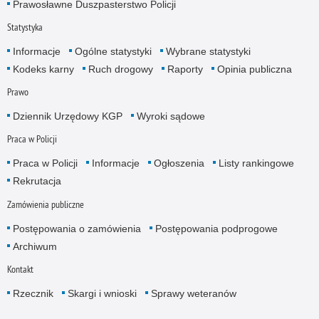
Prawosławne Duszpasterstwo Policji
Statystyka
Informacje
Ogólne statystyki
Wybrane statystyki
Kodeks karny
Ruch drogowy
Raporty
Opinia publiczna
Prawo
Dziennik Urzędowy KGP
Wyroki sądowe
Praca w Policji
Praca w Policji
Informacje
Ogłoszenia
Listy rankingowe
Rekrutacja
Zamówienia publiczne
Postępowania o zamówienia
Postępowania podprogowe
Archiwum
Kontakt
Rzecznik
Skargi i wnioski
Sprawy weteranów