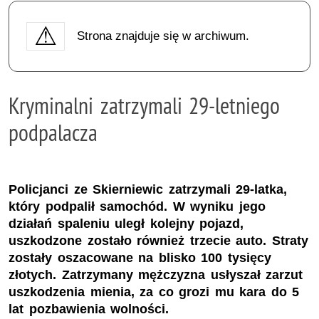
Strona znajduje się w archiwum.
Kryminalni zatrzymali 29-letniego
podpalacza
Policjanci ze Skierniewic zatrzymali 29-latka,
który podpalił samochód. W wyniku jego
działań spaleniu uległ kolejny pojazd,
uszkodzone zostało również trzecie auto. Straty
zostały oszacowane na blisko 100 tysięcy
złotych. Zatrzymany mężczyzna usłyszał zarzut
uszkodzenia mienia, za co grozi mu kara do 5
lat pozbawienia wolności.