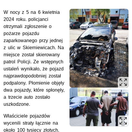
W nocy z 5 na 6 kwietnia
2024 roku. policjanci
otrzymali zgłoszenie o
pożarze pojazdu
zaparkowanego przy jednej
z ulic w Skierniewicach. Na
miejsce został skierowany
patrol Policji. Ze wstępnych
ustaleń wynikało, że pojazd
najprawdopodobniej został
podpalony. Płomienie objęły
dwa pojazdy, które spłonęły,
a trzecie auto zostało
uszkodzone.
Właściciele pojazdów
wycenili straty łącznie na
około 100 tysięcy złotych.