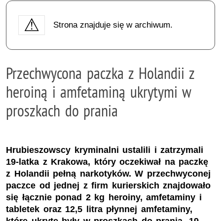
Strona znajduje się w archiwum.
Przechwycona paczka z Holandii z
heroiną i amfetaminą ukrytymi w
proszkach do prania
Hrubieszowscy kryminalni ustalili i zatrzymali
19-latka z Krakowa, który oczekiwał na paczkę
z Holandii pełną narkotyków. W przechwyconej
paczce od jednej z firm kurierskich znajdowało
się łącznie ponad 2 kg heroiny, amfetaminy i
tabletek oraz 12,5 litra płynnej amfetaminy,