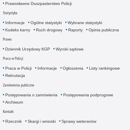
Prawosławne Duszpasterstwo Policji
Statystyka
Informacje
Ogólne statystyki
Wybrane statystyki
Kodeks karny
Ruch drogowy
Raporty
Opinia publiczna
Prawo
Dziennik Urzędowy KGP
Wyroki sądowe
Praca w Policji
Praca w Policji
Informacje
Ogłoszenia
Listy rankingowe
Rekrutacja
Zamówienia publiczne
Postępowania o zamówienia
Postępowania podprogowe
Archiwum
Kontakt
Rzecznik
Skargi i wnioski
Sprawy weteranów