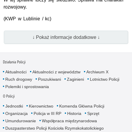
rozwojowy.
(
KWP
w Lublinie / kc)
↓ Pokaż informacje dodatkowe ↓
Działania Policji
Aktualności
Aktualności z województw
Archiwum X
Ruch drogowy
Poszukiwani
Zaginieni
Lotnictwo Policji
Polemiki i sprostowania
O Policji
Jednostki
Kierownictwo
Komenda Główna Policji
Organizacja
Policja w III RP
Historia
Sprzęt
Umundurowanie
Współpraca międzynarodowa
Duszpasterstwo Policji Kościoła Rzymskokatolickiego